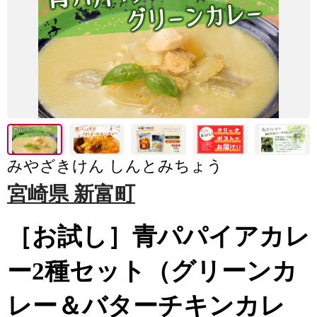
みやざきけん しんとみちょう
宮崎県 新富町
［お試し］青パパイアカレ
ー2種セット（グリーンカ
レー＆バターチキンカレ