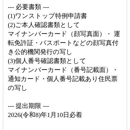
--- 必要書類 ---
(1)ワンストップ特例申請書
(2)ご本人確認書類として
マイナンバーカード（顔写真面）・ 運
転免許証・パスポートなどの顔写真付
き公的機関発行の写し
(3)個人番号確認書類として
マイナンバーカード（番号記載面）・
通知カード・個人番号記載あり住民票
の写し
--- 提出期限 ---
2026(令和8)年1月10日必着