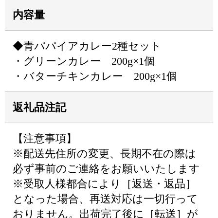
内容量
◆青パパイアカレー2種セット
・グリーンカレー 200g×1個
・バターチキンカレー 200g×1個
返礼品注記
【注意事項】
※配送先住所の変更、長期不在の際は
必ず事前のご連絡をお願いいたします
※受取人様都合により［返送・返品］
となった場合、再送対応は一切行って
おりません。出荷完了後に［転送］が