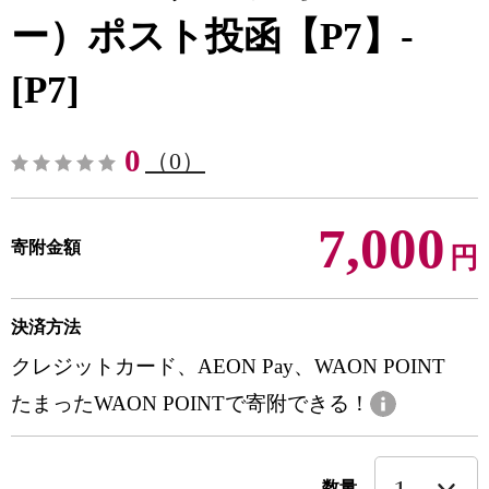
ー）ポスト投函【P7】-
[P7]
0
（0）
7,000
寄附金額
円
決済方法
クレジットカード、AEON Pay、WAON POINT
たまったWAON POINTで寄附できる！
数量