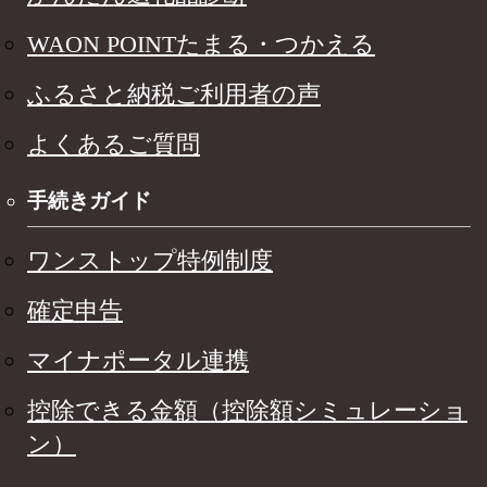
WAON POINTたまる・つかえる
ふるさと納税ご利用者の声
よくあるご質問
手続きガイド
ワンストップ特例制度
確定申告
マイナポータル連携
控除できる金額（控除額シミュレーショ
ン）