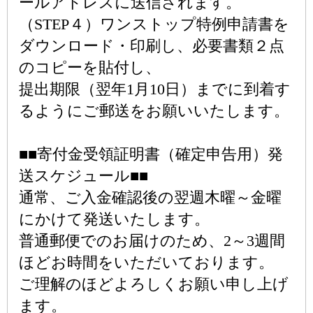
ールアドレスに送信されます。
（STEP４）ワンストップ特例申請書を
ダウンロード・印刷し、必要書類２点
のコピーを貼付し、
提出期限（翌年1月10日）までに到着す
るようにご郵送をお願いいたします。
■■寄付金受領証明書（確定申告用）発
送スケジュール■■
通常、ご入金確認後の翌週木曜～金曜
にかけて発送いたします。
普通郵便でのお届けのため、2～3週間
ほどお時間をいただいております。
ご理解のほどよろしくお願い申し上げ
ます。