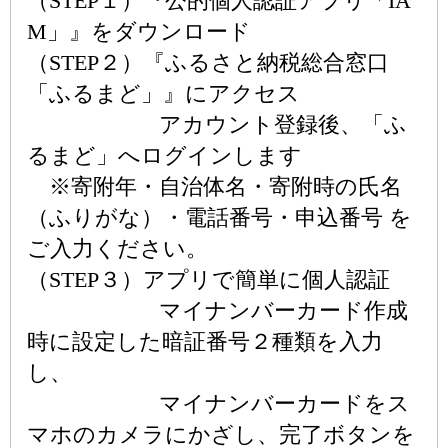
（STEP１）『公的個人認証アプリ「IA
M」』をダウンロード
（STEP２）『ふるさと納税総合窓口
「ふるまど」』にアクセス
アカウント登録後、「ふ
るまど」へログインします
※寄附年・自治体名・寄附時の氏名
（ふりがな）・電話番号・申込番号 を
ご入力ください。
（STEP３）アプリで簡単に個人認証
マイナンバーカード作成
時に設定した暗証番号２種類を入力
し、
マイナンバーカードをス
マホのカメラにかざし、完了ボタンを