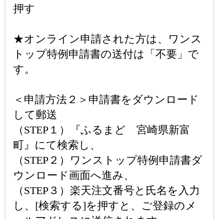
押す
★オンライン申請された方は、ワンス
トップ特例申請書の送付は「不要」で
す。
＜申請方法２＞申請書をダウンロード
して郵送
（STEP１）『ふるまど 宮崎県新富
町』にて検索し、
（STEP２）ワンストップ特例申請書ダ
ウンロード画面へ進み、
（STEP３）楽天注文番号と氏名を入力
し、[検索する]を押すと、ご登録のメ