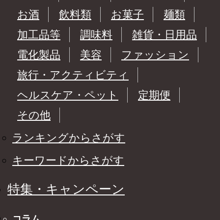
お酒
飲料類
お菓子
麺類
加工品等
調味料
雑貨・日用品
電化製品
美容
ファッション
旅行・アクティビティ
ヘルスケア・ペット
定期便
その他
ランキングからさがす
キーワードからさがす
特集・キャンペーン
コラム