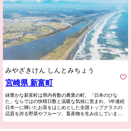
みやざきけん しんとみちょう
宮崎県 新富町
緑豊かな新富町は県内有数の農業の町。「日本のひな
た」ならではの快晴日数と温暖な気候に恵まれ、3年連続
日本一に輝いたお茶をはじめとした全国トップクラスの
品質を誇る野菜やフルーツ、畜産物を生み出していま
す。
特に、国内にわずか１％しか流通していない国産生ライ