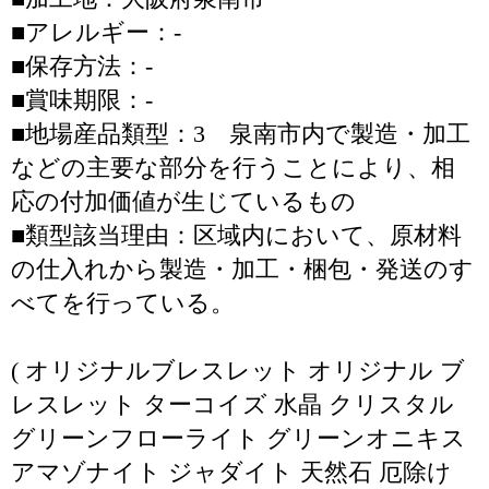
■アレルギー：-
■保存方法：-
■賞味期限：-
■地場産品類型：3 泉南市内で製造・加工
などの主要な部分を行うことにより、相
応の付加価値が生じているもの
■類型該当理由：区域内において、原材料
の仕入れから製造・加工・梱包・発送のす
べてを行っている。
( オリジナルブレスレット オリジナル ブ
レスレット ターコイズ 水晶 クリスタル
グリーンフローライト グリーンオニキス
アマゾナイト ジャダイト 天然石 厄除け