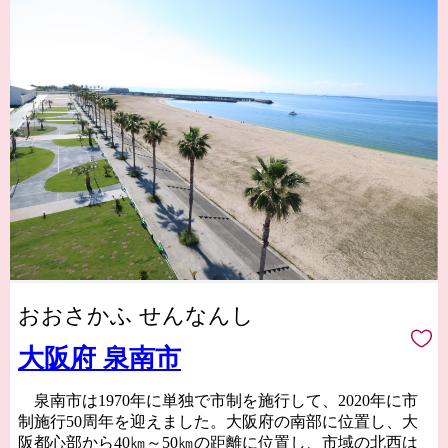
おおさかふ せんなんし
大阪府 泉南市
泉南市は1970年に単独で市制を施行して、2020年に市
制施行50周年を迎えました。大阪府の南部に位置し、大
阪都心部から40㎞～50㎞の距離に位置し、市域の北西は