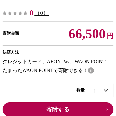
0
（0）
66,500
寄附金額
円
決済方法
クレジットカード、AEON Pay、WAON POINT
たまったWAON POINTで寄附できる！
数量
寄附する