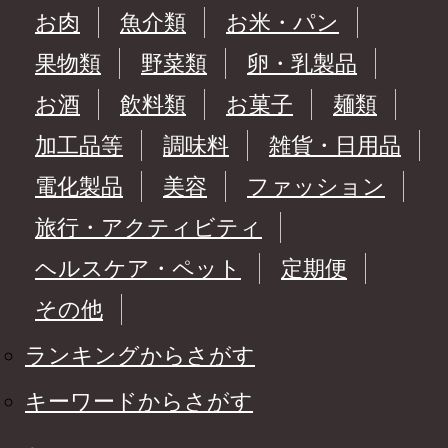
お肉
魚介類
お米・パン
果物類
野菜類
卵・乳製品
お酒
飲料類
お菓子
麺類
加工品等
調味料
雑貨・日用品
電化製品
美容
ファッション
旅行・アクティビティ
ヘルスケア・ペット
定期便
その他
ランキングからさがす
キーワードからさがす