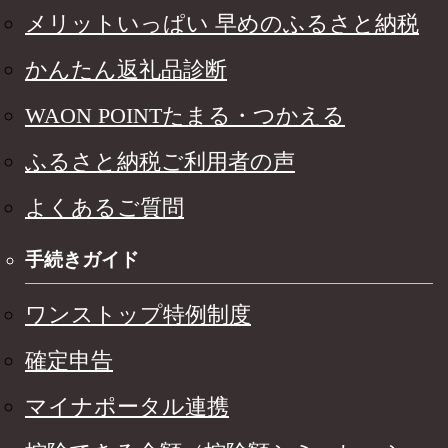
メリットいっぱい 早めのふるさと納税
かんたん返礼品診断
WAON POINTたまる・つかえる
ふるさと納税ご利用者の声
よくあるご質問
手続きガイド
ワンストップ特例制度
確定申告
マイナポータル連携