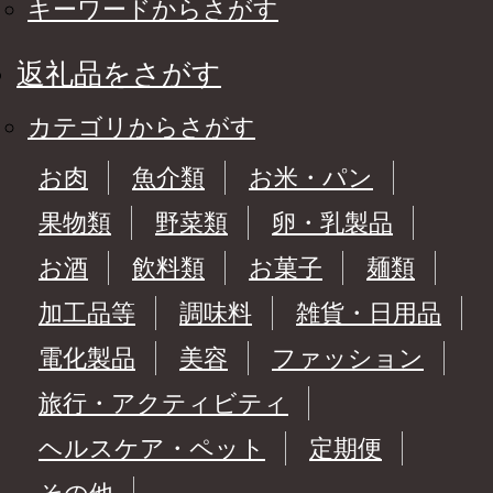
キーワードからさがす
返礼品をさがす
カテゴリからさがす
お肉
魚介類
お米・パン
果物類
野菜類
卵・乳製品
お酒
飲料類
お菓子
麺類
加工品等
調味料
雑貨・日用品
電化製品
美容
ファッション
旅行・アクティビティ
ヘルスケア・ペット
定期便