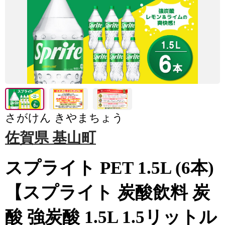
さがけん きやまちょう
佐賀県 基山町
スプライト PET 1.5L (6本)
【スプライト 炭酸飲料 炭
酸 強炭酸 1.5L 1.5リットル