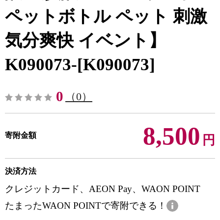
ペットボトル ペット 刺激
気分爽快 イベント】
K090073-[K090073]
0
（0）
8,500
寄附金額
円
決済方法
クレジットカード、AEON Pay、WAON POINT
たまったWAON POINTで寄附できる！