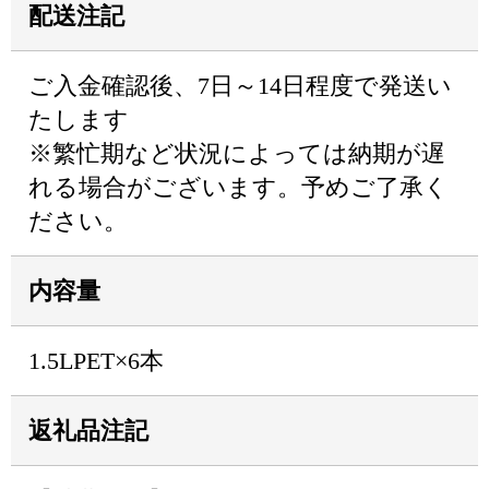
配送注記
ご入金確認後、7日～14日程度で発送い
たします
※繁忙期など状況によっては納期が遅
れる場合がございます。予めご了承く
ださい。
内容量
1.5LPET×6本
返礼品注記