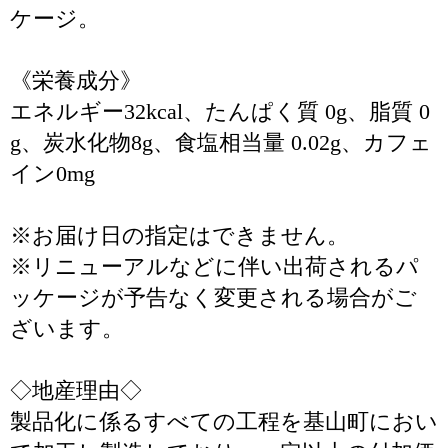
ケージ。
《栄養成分》
エネルギー32kcal、たんぱく質 0g、脂質 0
g、炭水化物8g、食塩相当量 0.02g、カフェ
イン0mg
※お届け日の指定はできません。
※リニューアルなどに伴い出荷されるパ
ッケージが予告なく変更される場合がご
ざいます。
◇地産理由◇
製品化に係るすべての工程を基山町におい