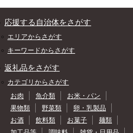
応援する自治体をさがす
エリアからさがす
キーワードからさがす
返礼品をさがす
カテゴリからさがす
お肉
魚介類
お米・パン
果物類
野菜類
卵・乳製品
お酒
飲料類
お菓子
麺類
加工品等
調味料
雑貨・日用品