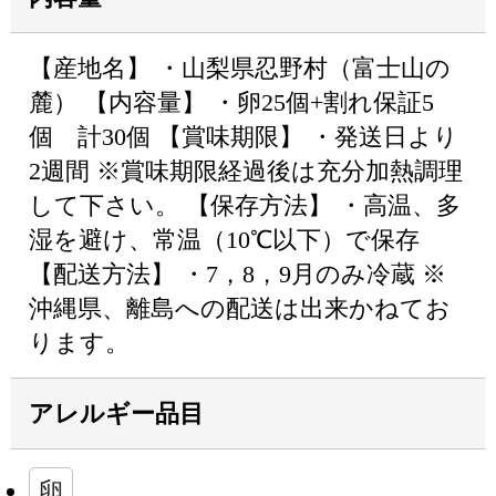
【産地名】 ・山梨県忍野村（富士山の
麓） 【内容量】 ・卵25個+割れ保証5
個 計30個 【賞味期限】 ・発送日より
2週間 ※賞味期限経過後は充分加熱調理
して下さい。 【保存方法】 ・高温、多
湿を避け、常温（10℃以下）で保存
【配送方法】 ・7，8，9月のみ冷蔵 ※
沖縄県、離島への配送は出来かねてお
ります。
アレルギー品目
卵