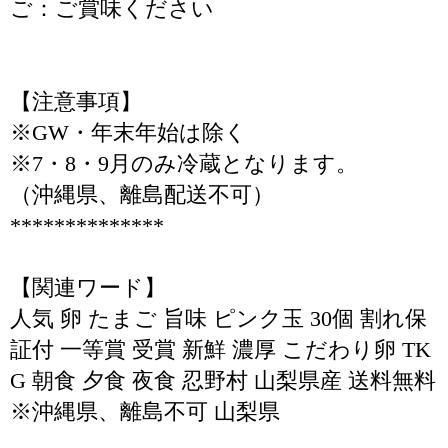
ご：ご賞味ください
【注意事項】
※GW・年末年始は除く
※7・8・9月のみ冷蔵となります。
（沖縄県、離島配送不可）
**************
【関連ワード】
人気 卵 たまご 旨味 ピンク玉 30個 割れ保
証付 一等賞 受賞 新鮮 濃厚 こだわり卵 TK
G 朝食 夕食 夜食 忍野村 山梨県産 送料無料
※沖縄県、離島不可 山梨県