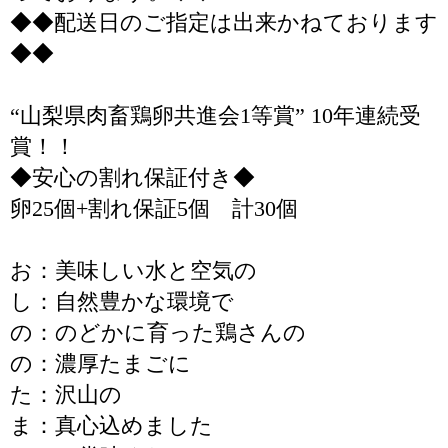
◆◆配送日のご指定は出来かねております
◆◆
“山梨県肉畜鶏卵共進会1等賞” 10年連続受
賞！！
◆安心の割れ保証付き◆
卵25個+割れ保証5個 計30個
お：美味しい水と空気の
し：自然豊かな環境で
の：のどかに育った鶏さんの
の：濃厚たまごに
た：沢山の
ま：真心込めました