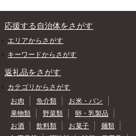
応援する自治体をさがす
エリアからさがす
キーワードからさがす
返礼品をさがす
カテゴリからさがす
お肉
魚介類
お米・パン
果物類
野菜類
卵・乳製品
お酒
飲料類
お菓子
麺類