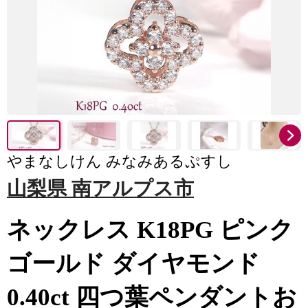
やまなしけん みなみあるぷすし
山梨県 南アルプス市
ネックレス K18PG ピンク
ゴールド ダイヤモンド
0.40ct 四つ葉ペンダントお