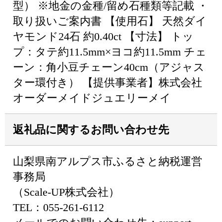
型） ※地金の金種/留め石種類等記載 ・
取り扱いご案内書 【使用石】 天然ダイ
ヤモンド24石 約0.40ct 【寸法】 トッ
プ：タテ約11.5mm×ヨコ約11.5mm チェ
ーン：角小豆チェーン40cm（アジャス
ター環付き） 【提供事業者】株式会社
オーダーメイドジュエリーメイ
返礼品に関するお問い合わせ先
山梨県南アルプス市ふるさと納税運営
事務局
（Scale-UP株式会社）
TEL：055-261-6112