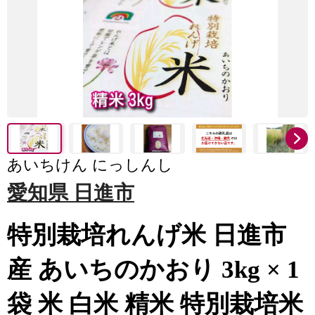
あいちけん にっしんし
愛知県 日進市
特別栽培れんげ米 日進市
産 あいちのかおり 3kg × 1
袋 米 白米 精米 特別栽培米