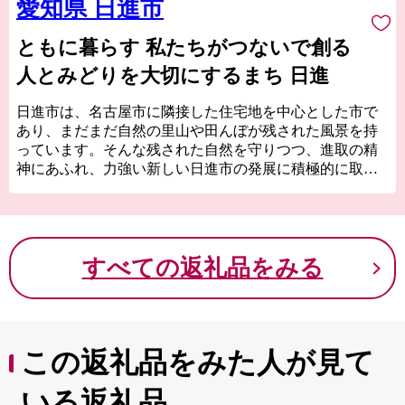
愛知県 日進市
ともに暮らす 私たちがつないで創る
人とみどりを大切にするまち 日進
日進市は、名古屋市に隣接した住宅地を中心とした市で
あり、まだまだ自然の里山や田んぼが残された風景を持
っています。そんな残された自然を守りつつ、進取の精
神にあふれ、力強い新しい日進市の発展に積極的に取り
組みます。日進市の施策に共感いただける方々、かつて
日進に住まわれていた方々、学生時代に日進ですごされ
た方々、日進を応援していただける皆様の「日進市ふる
さと納税」のご協力をお待ちしております。
すべての返礼品をみる
この返礼品をみた人が見て
いる返礼品