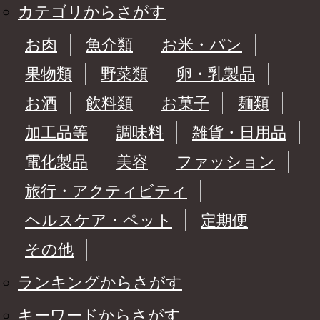
カテゴリからさがす
お肉
魚介類
お米・パン
果物類
野菜類
卵・乳製品
お酒
飲料類
お菓子
麺類
加工品等
調味料
雑貨・日用品
電化製品
美容
ファッション
旅行・アクティビティ
ヘルスケア・ペット
定期便
その他
ランキングからさがす
キーワードからさがす