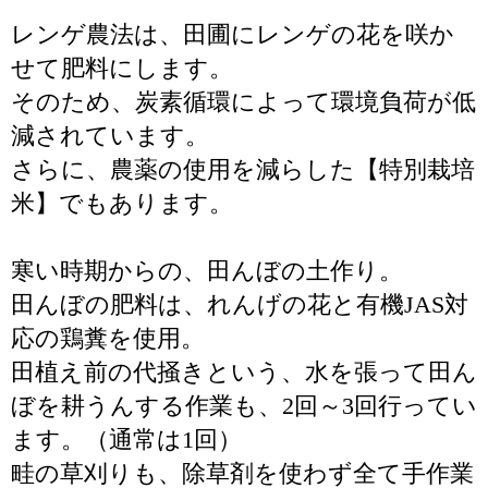
レンゲ農法は、田圃にレンゲの花を咲か
せて肥料にします。
そのため、炭素循環によって環境負荷が低
減されています。
さらに、農薬の使用を減らした【特別栽培
米】でもあります。
寒い時期からの、田んぼの土作り。
田んぼの肥料は、れんげの花と有機JAS対
応の鶏糞を使用。
田植え前の代掻きという、水を張って田ん
ぼを耕うんする作業も、2回～3回行ってい
ます。（通常は1回）
畦の草刈りも、除草剤を使わず全て手作業