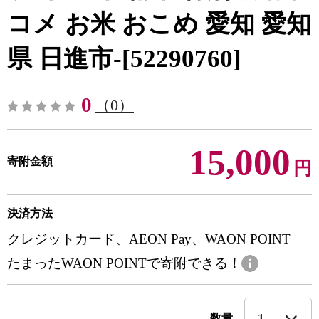
コメ お米 おこめ 愛知 愛知
県 日進市-[52290760]
0
（0）
15,000
寄附金額
円
決済方法
クレジットカード、AEON Pay、WAON POINT
たまったWAON POINTで寄附できる！
数量