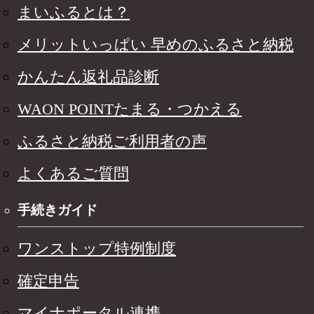
まいふるとは？
メリットいっぱい 早めのふるさと納税
かんたん返礼品診断
WAON POINTたまる・つかえる
ふるさと納税ご利用者の声
よくあるご質問
手続きガイド
ワンストップ特例制度
確定申告
マイナポータル連携