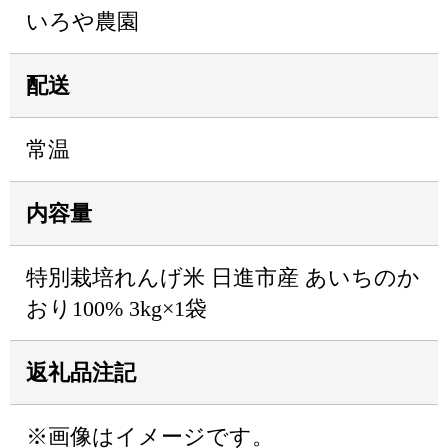
いろや農園
配送
常温
内容量
特別栽培れんげ米 日進市産 あいちのか
おり100% 3kg×1袋
返礼品注記
※画像はイメージです。