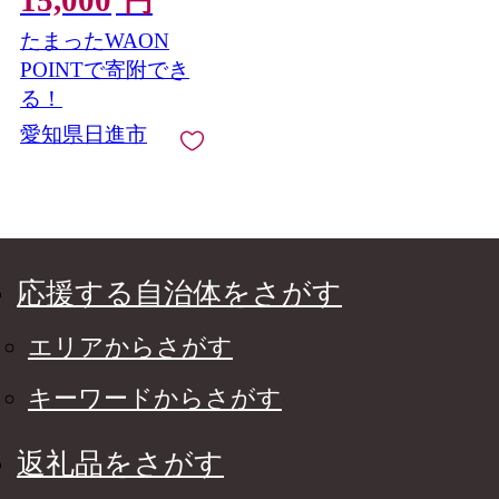
15,000
円
日進市
たまったWAON
POINTで寄附でき
る！
愛知県日進市
応援する自治体をさがす
エリアからさがす
キーワードからさがす
返礼品をさがす