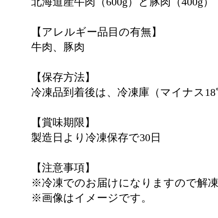
北海道産牛肉（600g）と豚肉（400g）
【アレルギー品目の有無】
牛肉、豚肉
【保存方法】
冷凍品到着後は、冷凍庫（マイナス1
【賞味期限】
製造日より冷凍保存で30日
【注意事項】
※冷凍でのお届けになりますので解
※画像はイメージです。