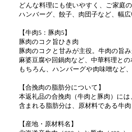
どんな料理にも使いやすく、ご家庭
ハンバーグ、餃子、肉団子など、幅広
【牛肉5：豚肉5】
豚肉のコク旨ひき肉
豚肉のコクと甘みが主役。牛肉の旨み
麻婆豆腐や回鍋肉など、中華料理との
もちろん、ハンバーグや肉味噌など
【合挽肉の脂肪分について】
本返礼品の合挽肉（牛肉と豚肉）には
含まれる脂肪分は、原材料である牛肉
【産地・原材料名】