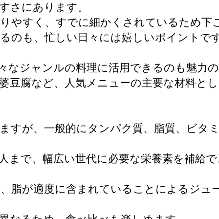
やすさにあります。
入りやすく、すでに細かくされているため下
きるのも、忙しい日々には嬉しいポイントで
々なジャンルの料理に活用できるのも魅力
婆豆腐など、人気メニューの主要な材料と
りますが、一般的にタンパク質、脂質、ビタ
人まで、幅広い世代に必要な栄養素を補給で
と、脂が適度に含まれていることによるジュ