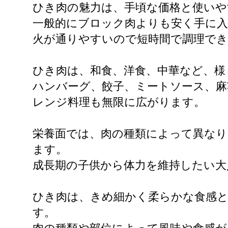
ひき肉の魅力は、手頃な価格と使い
一般的にブロック肉よりも安く手に
火が通りやすいので短時間で調理で
ひき肉は、和食、洋食、中華など、様
ハンバーグ、餃子、ミートソース、麻
レンジ料理も無限に広がります。
栄養面では、肉の種類によって異な
ます。
成長期の子供から体力を維持したい大
ひき肉は、きめ細かく柔らかな食感
す。