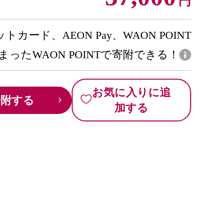
円
トカード、AEON Pay、WAON POINT
まったWAON POINTで寄附できる！
お気に入りに追
寄附する
加する