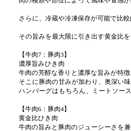
肉の種類や部位によって風味や食感が
さらに、冷蔵や冷凍保存が可能で比較
その旨みを最大限に引き出す黄金比を
【牛肉7：豚肉3】
濃厚旨みひき肉
牛肉の芳醇な香りと濃厚な旨みが特徴
そこに豚肉の甘みが加わり、奥深い
ハンバーグはもちろん、ミートソー
【牛肉6：豚肉4】
黄金比ひき肉
牛肉の旨みと豚肉のジューシーさを兼