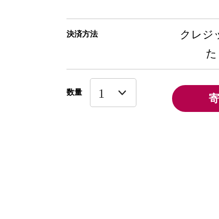
クレジッ
決済方法
た
数量