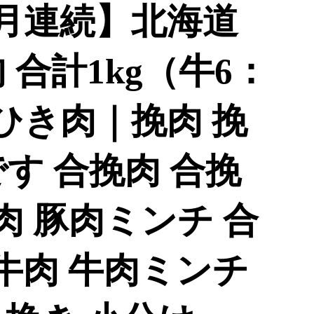
ヶ月連続】北海道
 合計1kg（牛6：
ひき肉｜挽肉 挽
す 合挽肉 合挽
豚肉 豚肉ミンチ 合
 牛肉 牛肉ミンチ