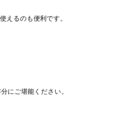
て使えるのも便利です。
存分にご堪能ください。