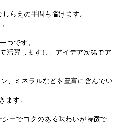
ごしらえの手間も省けます。
す。
の一つです。
して活躍しますし、アイデア次第でア
ミン、ミネラルなどを豊富に含んでい
きます。
ーシーでコクのある味わいが特徴で