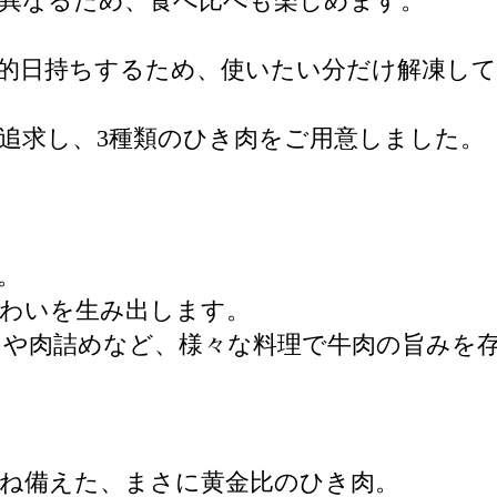
異なるため、食べ比べも楽しめます。
的日持ちするため、使いたい分だけ解凍し
追求し、3種類のひき肉をご用意しました。
。
味わいを生み出します。
スや肉詰めなど、様々な料理で牛肉の旨みを
ね備えた、まさに黄金比のひき肉。