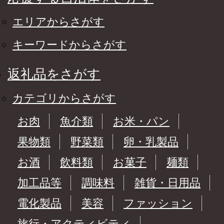
エリアからさがす
キーワードからさがす
返礼品をさがす
カテゴリからさがす
お肉
魚介類
お米・パン
果物類
野菜類
卵・乳製品
お酒
飲料類
お菓子
麺類
加工品等
調味料
雑貨・日用品
電化製品
美容
ファッション
旅行・アクティビティ