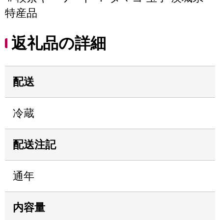
特産品
返礼品の詳細
配送
冷蔵
配送注記
通年
内容量