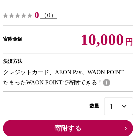
0
（0）
10,000
寄附金額
円
決済方法
クレジットカード、AEON Pay、WAON POINT
たまったWAON POINTで寄附できる！
数量
寄附する