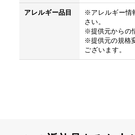
アレルギー品目
※アレルギー情
さい。
※提供元からの
※提供元の規格
ございます。