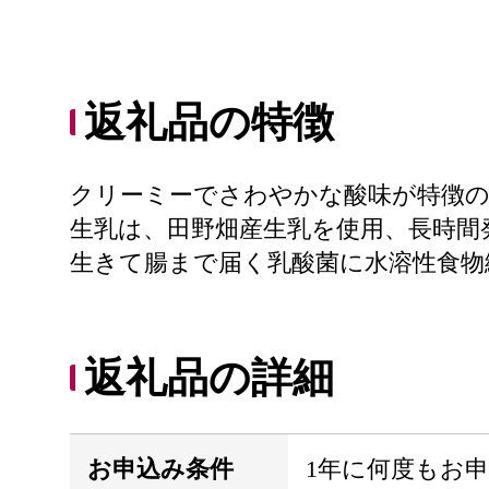
返礼品の特徴
クリーミーでさわやかな酸味が特徴
生乳は、田野畑産生乳を使用、長時間
生きて腸まで届く乳酸菌に水溶性食物
返礼品の詳細
お申込み条件
1年に何度もお