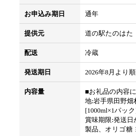
お申込み期日
通年
提供元
道の駅たのはた
配送
冷蔵
発送期日
2026年8月よ
内容量
■お礼品の内容につ
地:岩手県田野畑
[1000ml×
賞味期限:発送日
製品、オリゴ糖 