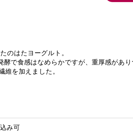
のたのはたヨーグルト。
発酵で食感はなめらかですが、重厚感があり
繊維を加えました。
申込み可