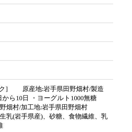
パック] 原産地:岩手県田野畑村/製造
ら10日 ・ヨーグルト1000無糖
手県田野畑村/加工地:岩手県田野畑村
糖:生乳(岩手県産)、砂糖、食物繊維、乳
維