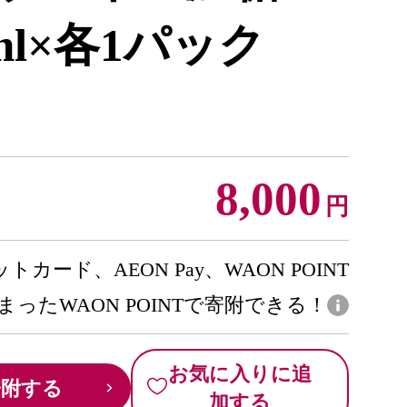
ml×各1パック
8,000
円
トカード、AEON Pay、WAON POINT
まったWAON POINTで寄附できる！
お気に入りに追
寄附する
加する