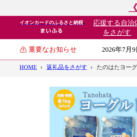
《
応援する
自治
イオンカードのふるさと納税
をさがす
重要なお知らせ
2026年7月
HOME
返礼品をさがす
たのはたヨーグル