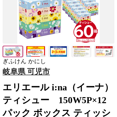
ぎふけん かにし
岐阜県 可児市
エリエール i:na（イーナ）
ティシュー 150W5P×12
パック ボックス ティッシ