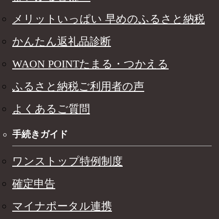
メリットいっぱい 早めのふるさと納税
かんたん返礼品診断
WAON POINTたまる・つかえる
ふるさと納税ご利用者の声
よくあるご質問
手続きガイド
ワンストップ特例制度
確定申告
マイナポータル連携