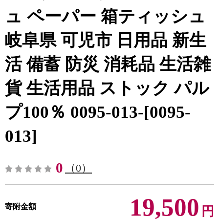
ュ ペーパー 箱ティッシュ
岐阜県 可児市 日用品 新生
活 備蓄 防災 消耗品 生活雑
貨 生活用品 ストック パル
プ100％ 0095-013-[0095-
013]
0
（0）
19,500
寄附金額
円