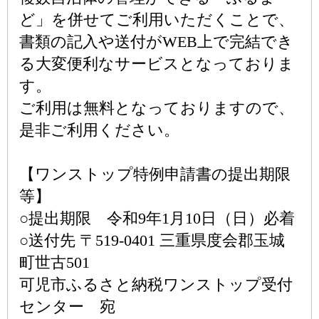
ど」を併せてご利用いただくことで、
書類の記入や送付がWEB上で完結でき
る大変便利なサービスとなっておりま
す。
ご利用は無料となっておりますので、
是非ご利用ください。
【ワンストップ特例申請書の提出期限
等】
○提出期限 令和9年1月10日（日）必着
○送付先 〒519-0401 三重県度会郡玉城
町世古501
可児市ふるさと納税ワンストップ受付
センター 宛