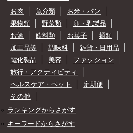
お肉
魚介類
お米・パン
果物類
野菜類
卵・乳製品
お酒
飲料類
お菓子
麺類
加工品等
調味料
雑貨・日用品
電化製品
美容
ファッション
旅行・アクティビティ
ヘルスケア・ペット
定期便
その他
ランキングからさがす
キーワードからさがす