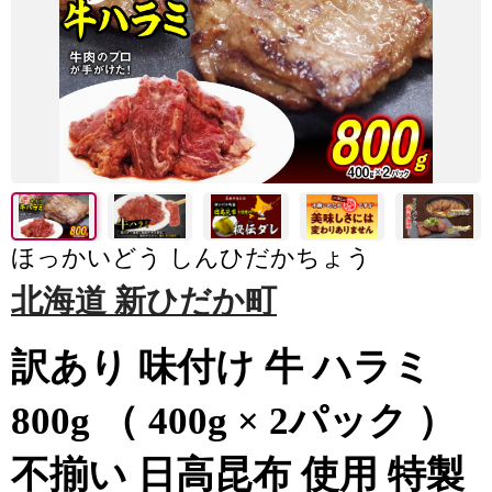
ほっかいどう しんひだかちょう
北海道 新ひだか町
訳あり 味付け 牛 ハラミ
800g （ 400g × 2パック ）
不揃い 日高昆布 使用 特製