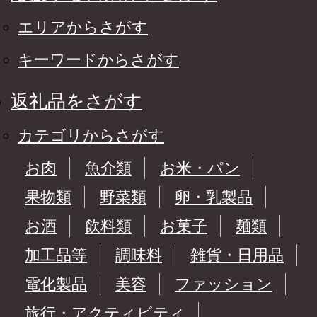
エリアからさがす
キーワードからさがす
返礼品をさがす
カテゴリからさがす
お肉
魚介類
お米・パン
果物類
野菜類
卵・乳製品
お酒
飲料類
お菓子
麺類
加工品等
調味料
雑貨・日用品
電化製品
美容
ファッション
旅行・アクティビティ