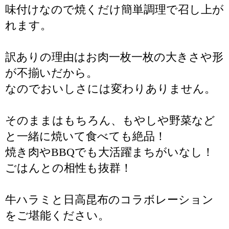
味付けなので焼くだけ簡単調理で召し上が
れます。
訳ありの理由はお肉一枚一枚の大きさや形
が不揃いだから。
なのでおいしさには変わりありません。
そのままはもちろん、もやしや野菜など
と一緒に焼いて食べても絶品！
焼き肉やBBQでも大活躍まちがいなし！
ごはんとの相性も抜群！
牛ハラミと日高昆布のコラボレーション
をご堪能ください。