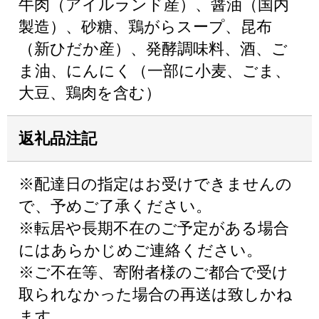
牛肉（アイルランド産）、醤油（国内
製造）、砂糖、鶏がらスープ、昆布
（新ひだか産）、発酵調味料、酒、ご
ま油、にんにく（一部に小麦、ごま、
大豆、鶏肉を含む）
返礼品注記
※配達日の指定はお受けできませんの
で、予めご了承ください。
※転居や長期不在のご予定がある場合
にはあらかじめご連絡ください。
※ご不在等、寄附者様のご都合で受け
取られなかった場合の再送は致しかね
ます。