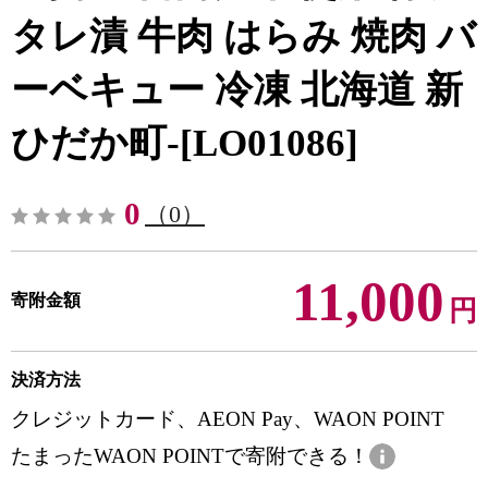
タレ漬 牛肉 はらみ 焼肉 バ
ーベキュー 冷凍 北海道 新
ひだか町-[LO01086]
0
（0）
11,000
寄附金額
円
決済方法
クレジットカード、AEON Pay、WAON POINT
たまったWAON POINTで寄附できる！