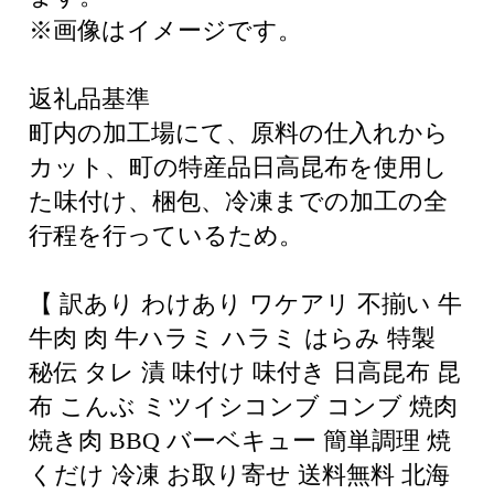
※画像はイメージです。
返礼品基準
町内の加工場にて、原料の仕入れから
カット、町の特産品日高昆布を使用し
た味付け、梱包、冷凍までの加工の全
行程を行っているため。
【 訳あり わけあり ワケアリ 不揃い 牛
牛肉 肉 牛ハラミ ハラミ はらみ 特製
秘伝 タレ 漬 味付け 味付き 日高昆布 昆
布 こんぶ ミツイシコンブ コンブ 焼肉
焼き肉 BBQ バーベキュー 簡単調理 焼
くだけ 冷凍 お取り寄せ 送料無料 北海