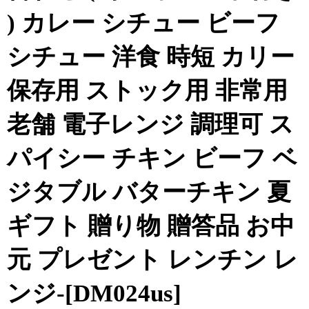
) カレー シチュー ビーフ
シチュー 洋食 時短 カリー
保存用 ストック用 非常用
老舗 電子レンジ 調理可 ス
パイシー チキン ビーフ ベ
ジタブル バターチキン 夏
ギフト 贈り物 贈答品 お中
元 プレゼント レンチン レ
ンジ-[DM024us]