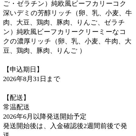
ご・ゼラチン）純欧風ビーフカリーコク
深いデミの芳醇リッチ（卵、乳、小麦、牛
肉、大豆、鶏肉、豚肉、りんご、ゼラチ
ン）純欧風ビーフカリークリーミーなコ
クの濃厚リッチ（卵、乳、小麦、牛肉、大
豆、鶏肉、豚肉、りんご ）
【申込期日】
2026年8月31日まで
【配送】
常温配送
2026年6月以降発送開始予定
発送開始後は、入金確認後2週間前後で発
送