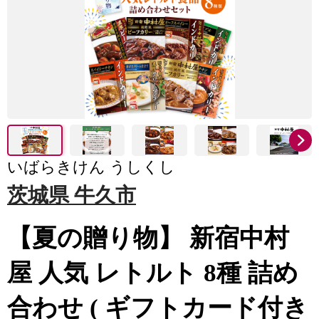
いばらきけん うしくし
茨城県 牛久市
【夏の贈り物】 新宿中村
屋 人気 レトルト 8種 詰め
合わせ ( ギフトカード付き