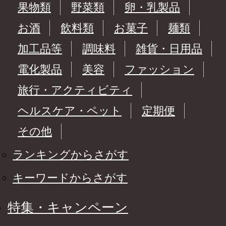
果物類
野菜類
卵・乳製品
お酒
飲料類
お菓子
麺類
加工品等
調味料
雑貨・日用品
電化製品
美容
ファッション
旅行・アクティビティ
ヘルスケア・ペット
定期便
その他
ランキングからさがす
キーワードからさがす
特集・キャンペーン