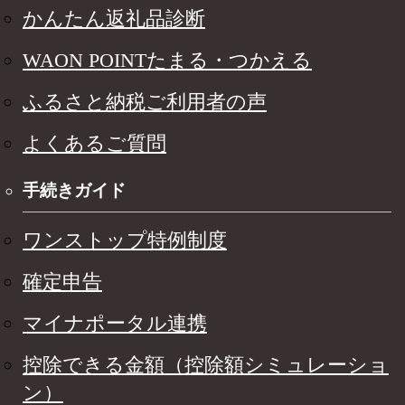
かんたん返礼品診断
WAON POINTたまる・つかえる
ふるさと納税ご利用者の声
よくあるご質問
手続きガイド
ワンストップ特例制度
確定申告
マイナポータル連携
控除できる金額（控除額シミュレーショ
ン）