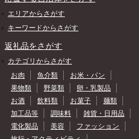
エリアからさがす
キーワードからさがす
返礼品をさがす
カテゴリからさがす
お肉
魚介類
お米・パン
果物類
野菜類
卵・乳製品
お酒
飲料類
お菓子
麺類
加工品等
調味料
雑貨・日用品
電化製品
美容
ファッション
旅行・アクティビティ