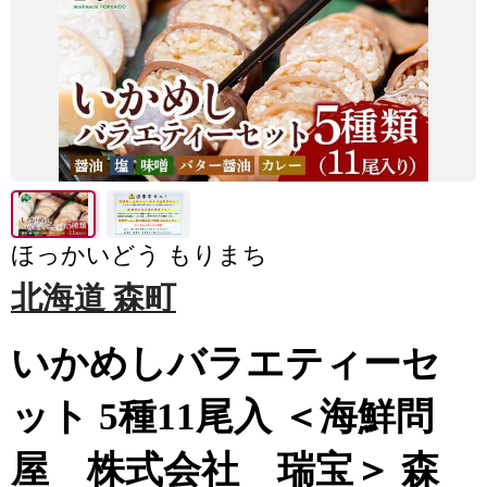
ほっかいどう もりまち
北海道 森町
いかめしバラエティーセ
ット 5種11尾入 ＜海鮮問
屋 株式会社 瑞宝＞ 森