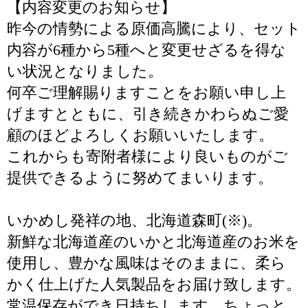
【内容変更のお知らせ】
昨今の情勢による原価高騰により、セット
内容が6種から5種へと変更せざるを得な
い状況となりました。
何卒ご理解賜りますことをお願い申し上
げますとともに、引き続きかわらぬご愛
顧のほどよろしくお願いいたします。
これからも寄附者様により良いものがご
提供できるように努めてまいります。
いかめし発祥の地、北海道森町(※)。
新鮮な北海道産のいかと北海道産のお米を
使用し、豊かな風味はそのままに、柔ら
かく仕上げた人気製品をお届け致します。
常温保存ができ日持ちします。ちょっと