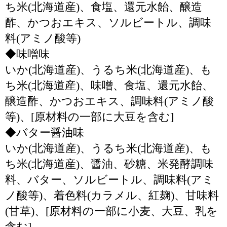
ち米(北海道産)、食塩、還元水飴、醸造
酢、かつおエキス、ソルビートル、調味
料(アミノ酸等)
◆味噌味
いか(北海道産)、うるち米(北海道産)、も
ち米(北海道産)、味噌、食塩、還元水飴、
醸造酢、かつおエキス、調味料(アミノ酸
等)、[原材料の一部に大豆を含む]
◆バター醤油味
いか(北海道産)、うるち米(北海道産)、も
ち米(北海道産)、醤油、砂糖、米発酵調味
料、バター、ソルビートル、調味料(アミ
ノ酸等)、着色料(カラメル、紅麹)、甘味料
(甘草)、[原材料の一部に小麦、大豆、乳を
含む]