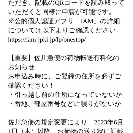
ただき、記載のQRコードを読み取って
いただくと同様に申請が可能です。
※公的個人認証アプリ「IAM」の詳細
については以下よりご確認ください。
https://iam-jpki.jp/lp/onestop/
【重要】佐川急便の荷物転送有料化の
お知らせ
お申込み時に、ご登録の住所を必ずご
確認ください！
・引っ越し前の住所になっていないか
・番地、部屋番号などに誤りがないか
佐川急便の規定変更により、2023年6月
1日（木）以降、お荷物の送り状に記載