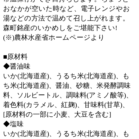
おなかが空いた時など、電子レンジやお
湯などの方法で温めて召し上がれます。
森町銘産のいかめしをご堪能下さい!
(※)農林水産省ホームページより
■原材料
◆醤油味
いか(北海道産)、うるち米(北海道産)、も
ち米(北海道産)、醤油、砂糖、米発酵調味
料、ソルビートル、調味料(アミノ酸等)、
着色料(カラメル、紅麹)、甘味料(甘草)、
[原材料の一部に小麦、大豆を含む]
◆塩味
いか(北海道産)、うるち米(北海道産)、も