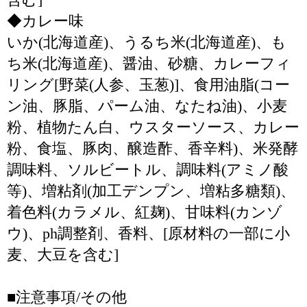
◆カレー味
いか(北海道産)、うるち米(北海道産)、も
ち米(北海道産)、醤油、砂糖、カレーフィ
リング[野菜(人参、玉葱)]、食用油脂(コー
ン油、豚脂、パーム油、なたね油)、小麦
粉、植物たん白、ウスターソース、カレー
粉、食塩、豚肉、醸造酢、香辛料)、米発酵
調味料、ソルビートル、調味料(アミノ酸
等)、増粘剤(加工デンプン、増粘多糖類)、
着色料(カラメル、紅麹)、甘味料(カンゾ
ウ)、ph調整剤、香料、[原材料の一部に小
麦、大豆を含む]
■注意事項/その他