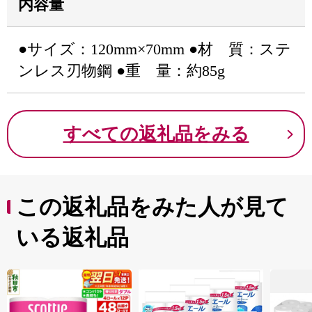
内容量
●サイズ：120mm×70mm ●材 質：ステ
ンレス刃物鋼 ●重 量：約85g
すべての返礼品をみる
この返礼品をみた人が見て
いる返礼品