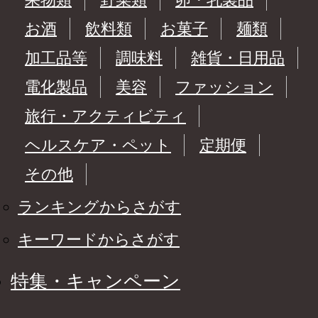
お酒
飲料類
お菓子
麺類
加工品等
調味料
雑貨・日用品
電化製品
美容
ファッション
旅行・アクティビティ
ヘルスケア・ペット
定期便
その他
ランキングからさがす
キーワードからさがす
特集・キャンペーン