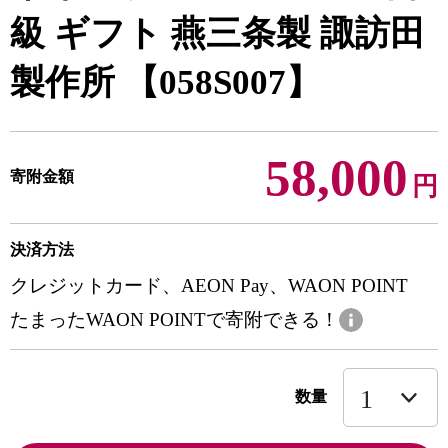
級 ギフト 燕三条製 諏訪田
製作所 【058S007】
58,000
寄附金額
円
決済方法
クレジットカード、AEON Pay、WAON POINT
たまったWAON POINTで寄附できる！
数量