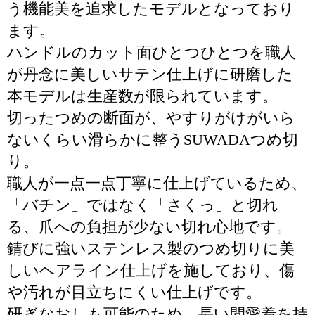
う機能美を追求したモデルとなっており
ます。
ハンドルのカット面ひとつひとつを職人
が丹念に美しいサテン仕上げに研磨した
本モデルは生産数が限られています。
切ったつめの断面が、やすりがけがいら
ないくらい滑らかに整うSUWADAつめ切
り。
職人が一点一点丁寧に仕上げているため、
「バチン」ではなく「さくっ」と切れ
る、爪への負担が少ない切れ心地です。
錆びに強いステンレス製のつめ切りに美
しいヘアライン仕上げを施しており、傷
や汚れが目立ちにくい仕上げです。
研ぎなおしも可能のため、長い間愛着を持