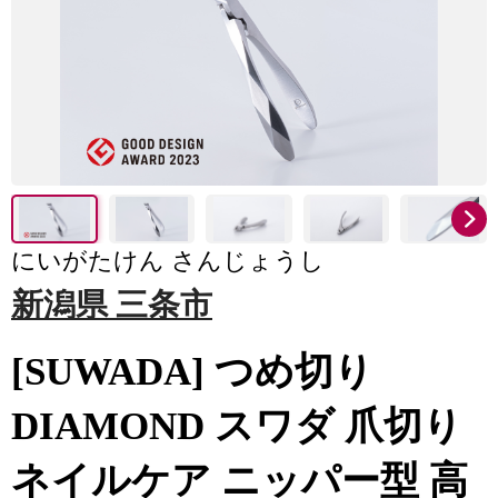
にいがたけん さんじょうし
新潟県 三条市
[SUWADA] つめ切り
DIAMOND スワダ 爪切り
ネイルケア ニッパー型 高