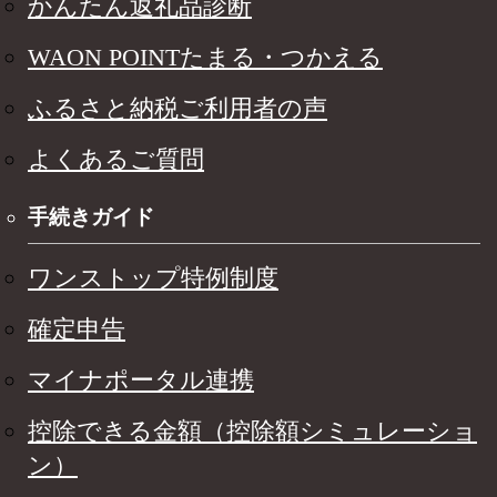
かんたん返礼品診断
WAON POINTたまる・つかえる
ふるさと納税ご利用者の声
よくあるご質問
手続きガイド
ワンストップ特例制度
確定申告
マイナポータル連携
控除できる金額（控除額シミュレーショ
ン）