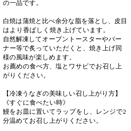
の一品です。
白焼は蒲焼と比べ余分な脂を落とし、皮目
はより香ばしく焼き上げています。
自然解凍してオーブントースターやバー
ナー等で炙っていただくと、焼き上げ同
様の風味が楽しめます。
お薦めの食べ方、塩とワサビでお召し上
がりください。
【冷凍うなぎの美味しい召し上がり方】
《すぐに食べたい時》
鰻をお皿に置いてラップをし、レンジで2
分温めてお召し上がりください。