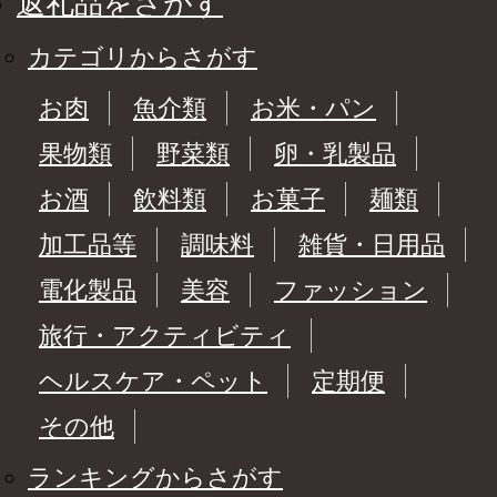
返礼品をさがす
カテゴリからさがす
お肉
魚介類
お米・パン
果物類
野菜類
卵・乳製品
お酒
飲料類
お菓子
麺類
加工品等
調味料
雑貨・日用品
電化製品
美容
ファッション
旅行・アクティビティ
ヘルスケア・ペット
定期便
その他
ランキングからさがす