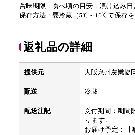
賞味期限：食べ頃の目安：漬け込み日
保存方法：要冷蔵（5℃～10℃で保存
返礼品の詳細
提供元
大阪泉州農業協
配送
冷蔵
配送注記
受付期間：期間
ります。
お届け予定：【