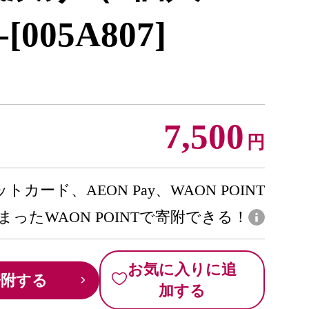
[005A807]
7,500
円
トカード、AEON Pay、WAON POINT
まったWAON POINTで寄附できる！
お気に入りに追
寄附する
加する