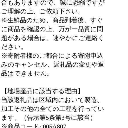
合もありますので、誠に恐縮ですが
ご理解の上、ご依頼下さい。
※生鮮品のため、商品到着後、すぐ
に商品を確認の上、万が一品質に問
題がある場合は、速やかにご連絡く
ださい。
※寄附者様のご都合による寄附申込
みのキャンセル、返礼品の変更や返
品はできません。
【地場産品に該当する理由】
当該返礼品は区域内において製造、
加工その他の全ての工程を行ってい
ます。（告示第5条第3号に該当）
※商品コード: 005A807