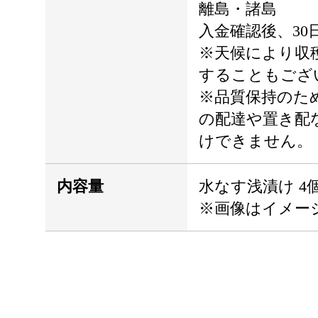
離島・諸島
入金確認後、30
※天候により収
することもござ
※品質保持のた
の配達や置き配
けできません。
内容量
水なす浅漬け 4
※画像はイメー