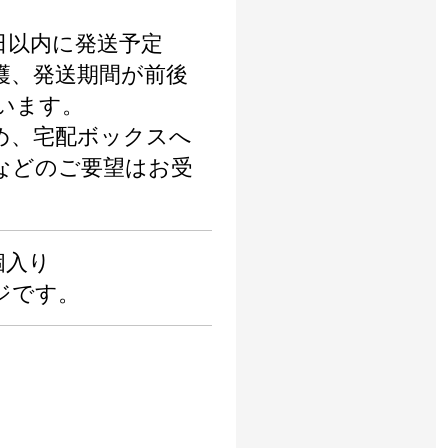
日以内に発送予定
穫、発送期間が前後
います。
め、宅配ボックスへ
などのご要望はお受
個入り
ジです。