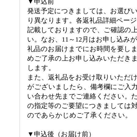
▼申込前
発送予定につきましては、お選び
り異なります。各返礼品詳細ページ
記載しておりますので、ご確認の
い。なお、11～12月はお申し込み
礼品のお届けまでにお時間を要し
めご了承の上お申し込みいただき
します。
また、返礼品をお受け取りいただ
がございましたら、備考欄にご入
い合わせ先までご連絡ください。
の指定等のご要望につきましては
のであらかじめご了承ください。
▼申込後（お届け前）