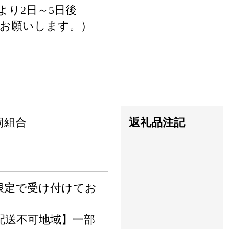
より2日～5日後
をお願いします。）
同組合
返礼品注記
限定で受け付けてお
配送不可地域】一部