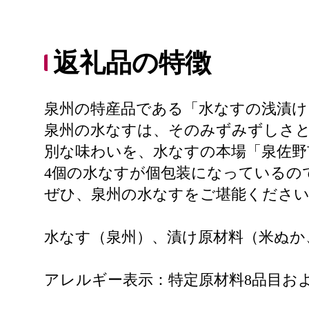
返礼品の特徴
泉州の特産品である「水なすの浅漬け
泉州の水なすは、そのみずみずしさ
別な味わいを、水なすの本場「泉佐野
4個の水なすが個包装になっているの
ぜひ、泉州の水なすをご堪能くださ
水なす（泉州）、漬け原材料（米ぬか
アレルギー表示：特定原材料8品目お