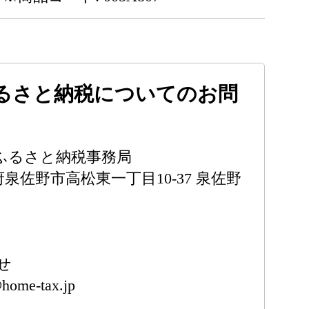
るさと納税についてのお問
ふるさと納税事務局
阪府泉佐野市高松東一丁目10-37 泉佐野
せ
@home-tax.jp