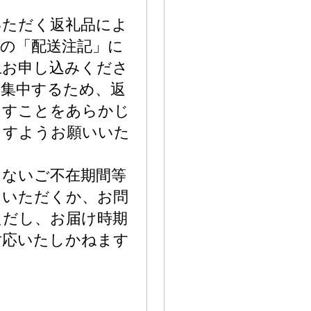
いただく返礼品によ
の「配送注記」に
上お申し込みくださ
が集中するため、返
ますことをあらかじ
ますようお願いいた
けないご不在期間等
力いただくか、お問
ただし、お届け時期
対応いたしかねます