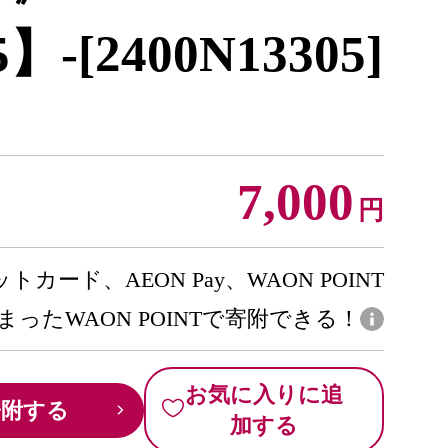
】-[2400N13305]
7,000
円
トカード、AEON Pay、WAON POINT
まったWAON POINTで寄附できる！
お気に入りに追
寄附する
加する