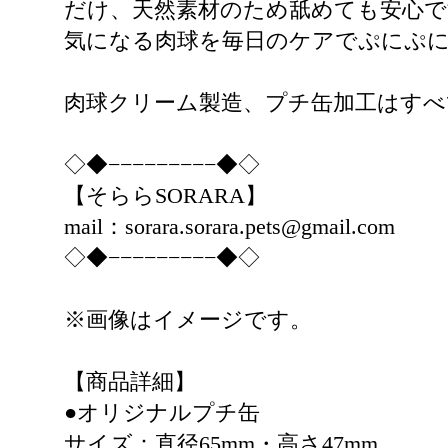
だけ、天然素材のため舐めても安心
気になる肉球を毎日のケアでぷにぷ
肉球クリーム製造、プチ缶加工はすべ
◇◆−−−−−−−−−◆◇
【そららSORARA】
mail：sorara.sorara.pets@gmail.com
◇◆−−−−−−−−−◆◇
※画像はイメージです。
【商品詳細】
●オリジナルプチ缶
サイズ：直径65mm・高さ47mm