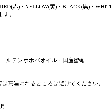
D(赤)・YELLOW(黄)・BLACK(黒)・WHITE
ます。
ゴールデンホホバオイル・国産蜜蝋
保管は高温になるところは避けてください。
か月