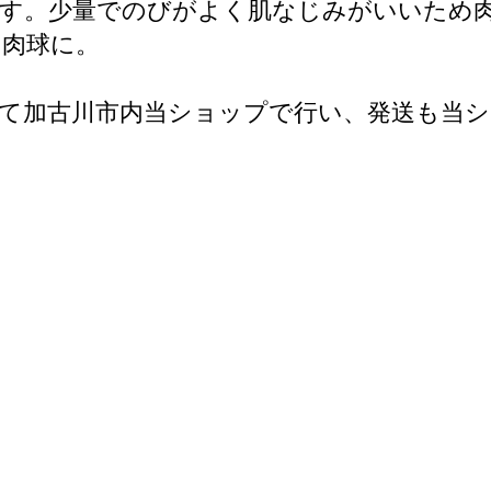
です。少量でのびがよく肌なじみがいいため
に肉球に。
て加古川市内当ショップで行い、発送も当