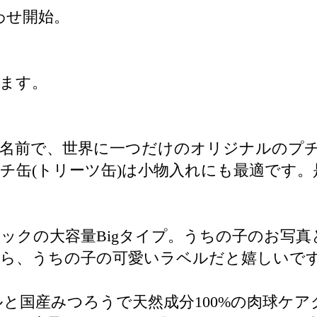
わせ開始。
ます。
名前で、世界に一つだけのオリジナルのプチ
プチ缶(トリーツ缶)は小物入れにも最適です
ックの大容量Bigタイプ。うちの子のお写
から、うちの子の可愛いラベルだと嬉しいで
と国産みつろうで天然成分100%の肉球ケ