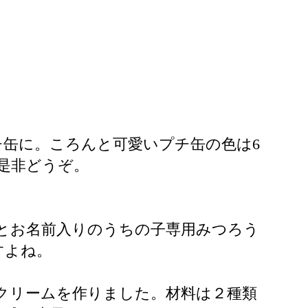
缶に。ころんと可愛いプチ缶の色は6
。是非どうぞ。
真とお名前入りのうちの子専用みつろう
すよね。
アクリームを作りました。材料は２種類