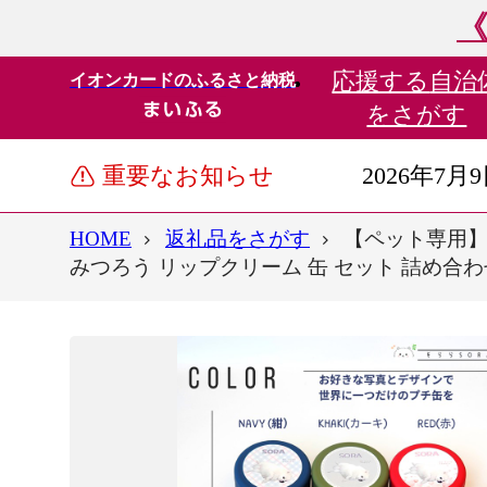
《
応援する
自治
イオンカードのふるさと納税
をさがす
重要なお知らせ
2026年7月
HOME
返礼品をさがす
【ペット専用】
みつろう リップクリーム 缶 セット 詰め合わせ