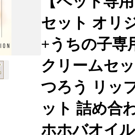
【ペット専用
セット オリ
+うちの子専
クリームセット
つろう リップ
ット 詰め合
ホホバオイル