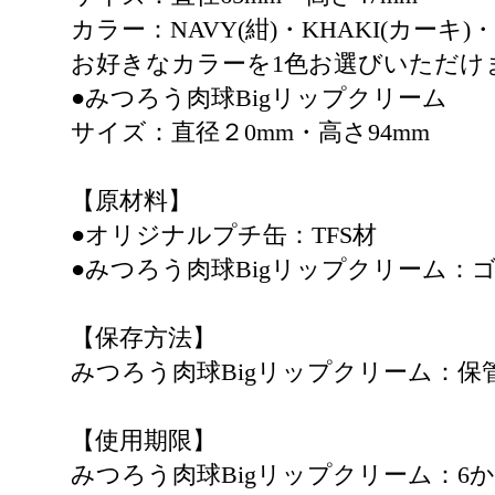
カラー：NAVY(紺)・KHAKI(カーキ)・RE
お好きなカラーを1色お選びいただけ
●みつろう肉球Bigリップクリーム
サイズ：直径２0mm・高さ94mm
【原材料】
●オリジナルプチ缶：TFS材
●みつろう肉球Bigリップクリーム：
【保存方法】
みつろう肉球Bigリップクリーム：
【使用期限】
みつろう肉球Bigリップクリーム：6