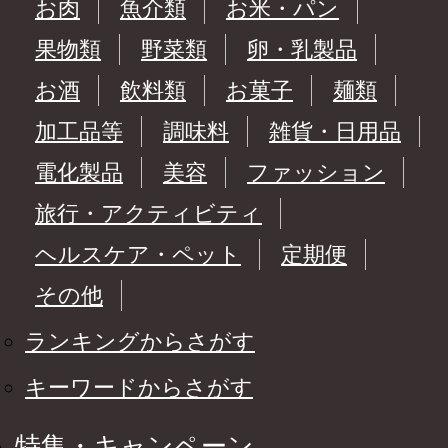
お肉
魚介類
お米・パン
果物類
野菜類
卵・乳製品
お酒
飲料類
お菓子
麺類
加工品等
調味料
雑貨・日用品
電化製品
美容
ファッション
旅行・アクティビティ
ヘルスケア・ペット
定期便
その他
ランキングからさがす
キーワードからさがす
特集・キャンペーン