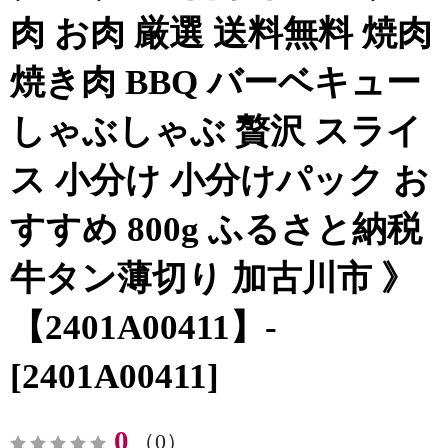
肉 お肉 厳選 送料無料 焼肉
焼き肉 BBQ バーベキュー
しゃぶしゃぶ 贅沢 スライ
ス 小分け 小分けパック お
すすめ 800g ふるさと納税
牛タン薄切り 加古川市 》
【2401A00411】-
[2401A00411]
0
（0）