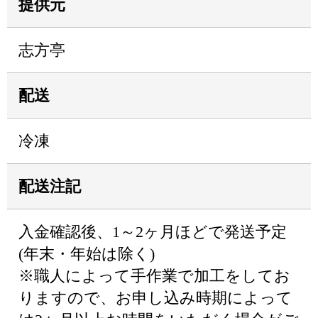
提供元
志方亭
配送
冷凍
配送注記
入金確認後、1～2ヶ月ほどで発送予定
(年末・年始は除く)
※職人によって手作業で加工をしてお
りますので、お申し込み時期によって