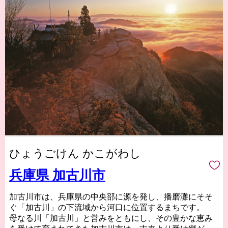
ひょうごけん かこがわし
兵庫県 加古川市
加古川市は、兵庫県の中央部に源を発し、播磨灘にそそ
ぐ「加古川」の下流域から河口に位置するまちです。
母なる川「加古川」と営みをともにし、その豊かな恵み