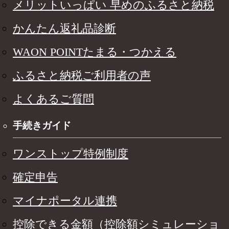
メリットいっぱい 早めのふるさと納税
かんたん返礼品診断
WAON POINTたまる・つかえる
ふるさと納税ご利用者の声
よくあるご質問
手続きガイド
ワンストップ特例制度
確定申告
マイナポータル連携
控除できる金額（控除額シミュレーショ