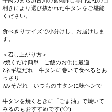
牛肉のまち加古川の食肉卸し専門会社の目
利きにより選び抜かれた牛タンをご堪能
ください。
食べきりサイズで小分けし、お届けしま
す。
＜召し上がり方＞
?焼くだけ簡単 ご飯のお供に最適
?ネギ塩だれ 牛タンに巻いて食べるとあ
っさり
?みそだれ いつもの牛タンに味ヘンで
牛タンを焼くときに「ごま油」で焼いて
みるのもおすすめです('◇')ゞ