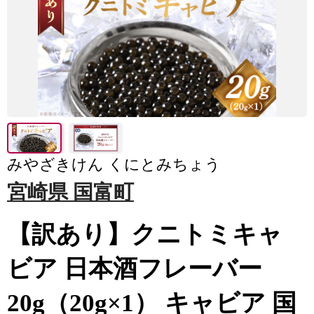
みやざきけん くにとみちょう
宮崎県 国富町
【訳あり】クニトミキャ
ビア 日本酒フレーバー
20g（20g×1） キャビア 国