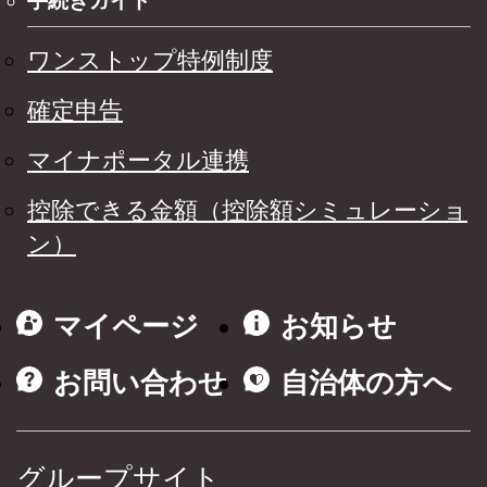
手続きガイド
ワンストップ特例制度
確定申告
マイナポータル連携
控除できる金額（控除額シミュレーショ
ン）
マイページ
お知らせ
お問い合わせ
自治体の方へ
グループサイト