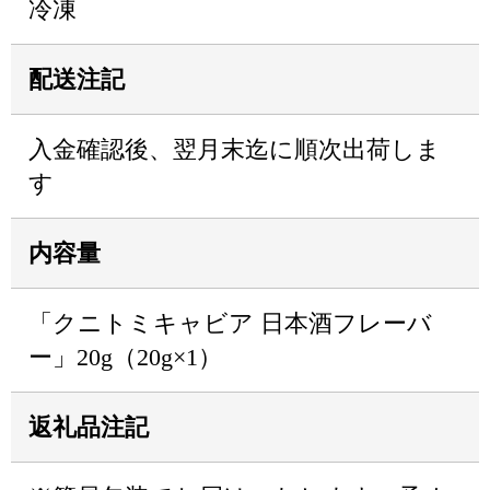
冷凍
配送注記
入金確認後、翌月末迄に順次出荷しま
す
内容量
「クニトミキャビア 日本酒フレーバ
ー」20g（20g×1）
返礼品注記