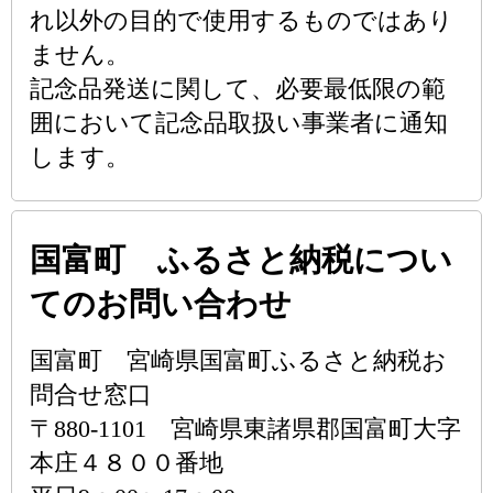
れ以外の目的で使用するものではあり
ません。
記念品発送に関して、必要最低限の範
囲において記念品取扱い事業者に通知
します。
国富町 ふるさと納税につい
てのお問い合わせ
国富町 宮崎県国富町ふるさと納税お
問合せ窓口
〒880-1101 宮崎県東諸県郡国富町大字
本庄４８００番地