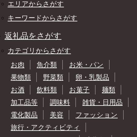
エリアからさがす
キーワードからさがす
返礼品をさがす
カテゴリからさがす
お肉
魚介類
お米・パン
果物類
野菜類
卵・乳製品
お酒
飲料類
お菓子
麺類
加工品等
調味料
雑貨・日用品
電化製品
美容
ファッション
旅行・アクティビティ