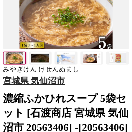
みやぎけん けせんぬまし
宮城県 気仙沼市
濃縮ふかひれスープ 5袋セ
ット [石渡商店 宮城県 気仙
沼市 20563406] -[20563406]