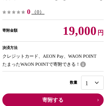
0
（0）
19,000
寄附金額
円
決済方法
クレジットカード、AEON Pay、WAON POINT
たまったWAON POINTで寄附できる！
数量
寄附する