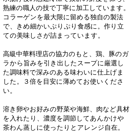
熟練の職人の技で丁寧に加工しています。
コラーゲンを最大限に留める独自の製法
で、きめ細かいぷりぷり食感に。作り立
ての美味しさが詰まっています。
高級中華料理店の協力のもと、鶏、豚のガ
ラから旨みを引き出したスープに厳選し
た調味料で深みのある味わいに仕上げま
した。３倍を目安に薄めてお使いくださ
い。
溶き卵やお好みの野菜や海鮮、肉など具材
を入れたり、濃度を調節してあんかけや
茶わん蒸しに使ったりとアレンジ自在。