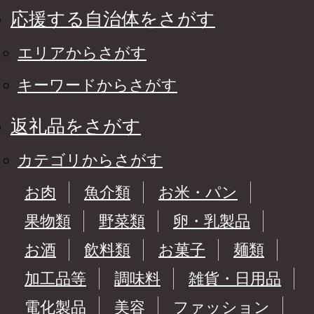
応援する自治体をさがす
エリアからさがす
キーワードからさがす
返礼品をさがす
カテゴリからさがす
お肉
魚介類
お米・パン
果物類
野菜類
卵・乳製品
お酒
飲料類
お菓子
麺類
加工品等
調味料
雑貨・日用品
電化製品
美容
ファッション