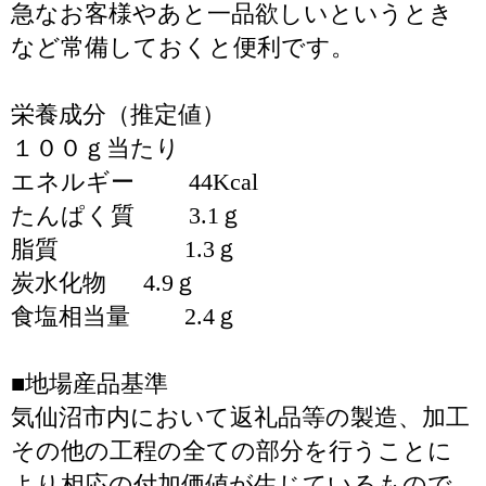
急なお客様やあと一品欲しいというとき
など常備しておくと便利です。
栄養成分（推定値）
１００ｇ当たり
エネルギー 44Kcal
たんぱく質 3.1ｇ
脂質 1.3ｇ
炭水化物 4.9ｇ
食塩相当量 2.4ｇ
■地場産品基準
気仙沼市内において返礼品等の製造、加工
その他の工程の全ての部分を行うことに
より相応の付加価値が生じているもので