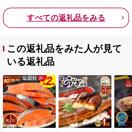
ョ 個包装 お刺身
すべての返礼品をみる
この返礼品をみた人が見て
いる返礼品