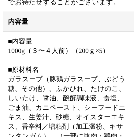
でお待たせすることがございます。
内容量
■内容量
1000g（３〜４人前）（200ｇ×5）
■原材料名
ガラスープ（豚鶏ガラスープ、ぶどう
糖、その他）、ふかひれ、たけのこ、
しいたけ、醤油、醗酵調味液、食塩、
ごま油、カニペースト、シーフードエ
キス、生姜汁、砂糖、オイスターエキ
ス、香辛料／増粘剤（加工澱粉、キサ
ンタンガム）、（一部に豚肉・鶏肉・