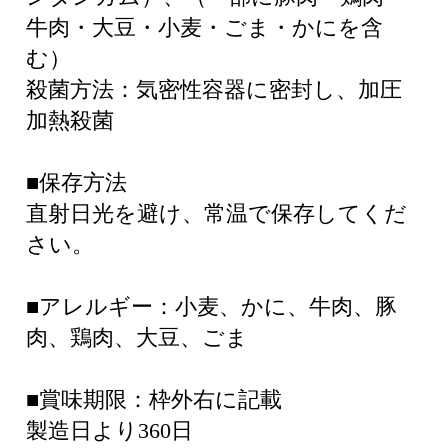
牛肉・大豆・小麦・ごま・かにを含
む）
殺菌方法：気密性容器に密封し、加圧
加熱殺菌
■保存方法
直射日光を避け、常温で保存してくだ
さい。
■アレルギー：小麦、かに、牛肉、豚
肉、鶏肉、大豆、ごま
■賞味期限：枠外右に記載
製造日より360日