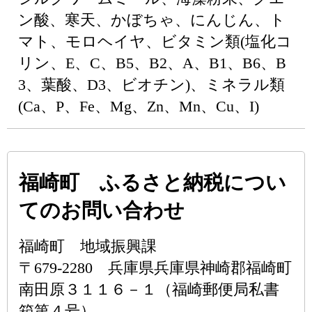
ン酸、寒天、かぼちゃ、にんじん、ト
マト、モロヘイヤ、ビタミン類(塩化コ
リン、E、C、B5、B2、A、B1、B6、B
3、葉酸、D3、ビオチン)、ミネラル類
(Ca、P、Fe、Mg、Zn、Mn、Cu、I)
福崎町 ふるさと納税につい
てのお問い合わせ
福崎町 地域振興課
〒679-2280 兵庫県兵庫県神崎郡福崎町
南田原３１１６－１（福崎郵便局私書
箱第４号）