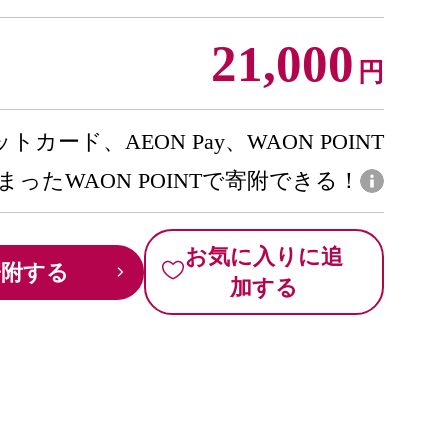
21,000
円
トカード、AEON Pay、WAON POINT
まったWAON POINTで寄附できる！
お気に入りに追
寄附する
加する