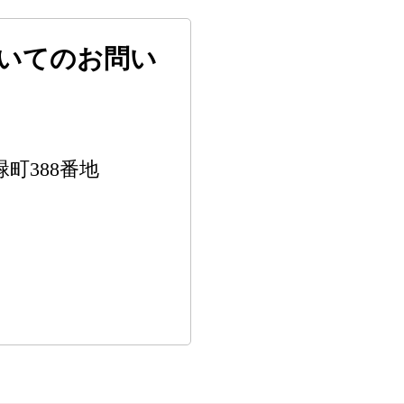
いてのお問い
緑町388番地