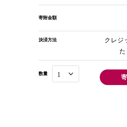
寄附金額
クレジッ
決済方法
た
数量