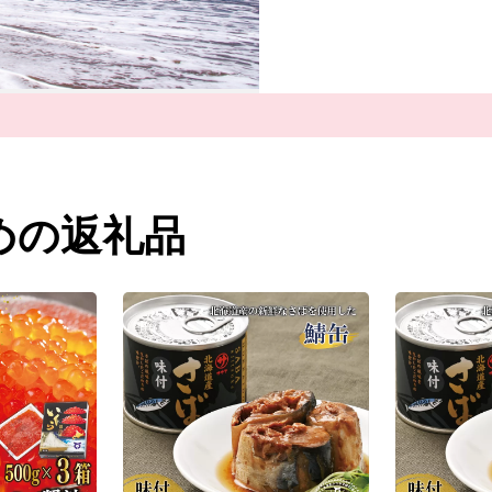
『縁桂』など、魅力あふ
そんな自然豊かな町、乙
さい！
めの返礼品