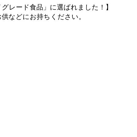
ハイグレード食品」に選ばれました！】
のお供などにお持ちください。