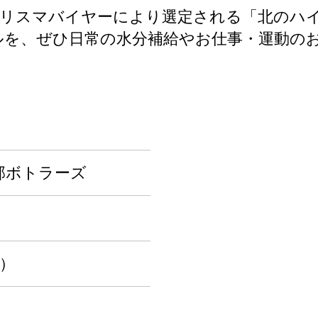
ェフやカリスマバイヤーにより選定される「北の
ボトルを、ぜひ日常の水分補給やお仕事・運動
部ボトラーズ
箱）