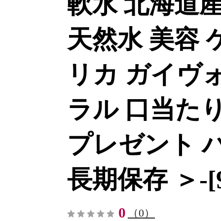
軟水 北海道産
天然水 美容 
リカ ガイヴォ
ラル 口当たり
プレゼント 
長期保存 ＞-[9
0
（0）