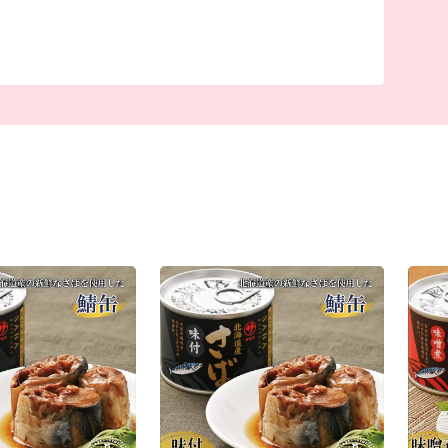
れる名所が数多くあります。
部町で生まれた自慢の返礼品をぜひ堪能してくだ