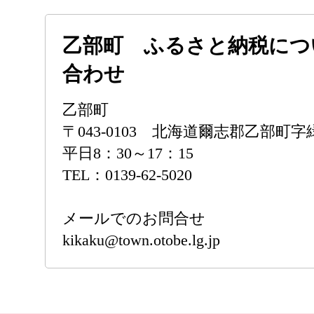
乙部町 ふるさと納税につ
合わせ
乙部町
〒043-0103 北海道爾志郡乙部町字
平日8：30～17：15
TEL：0139-62-5020
メールでのお問合せ
kikaku@town.otobe.lg.jp