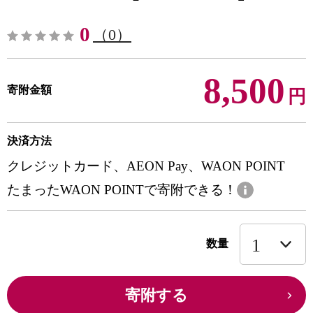
0
（0）
8,500
寄附金額
円
決済方法
クレジットカード、AEON Pay、WAON POINT
たまったWAON POINTで寄附できる！
数量
寄附する