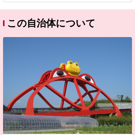
この自治体について