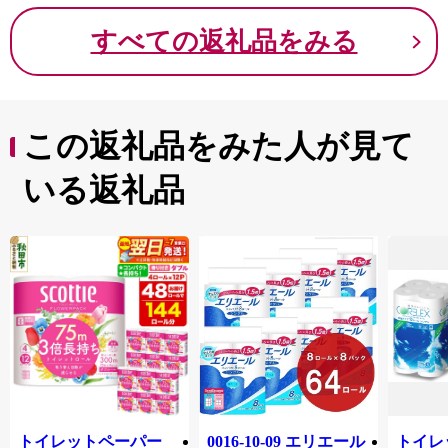
すべての返礼品をみる
この返礼品をみた人が見て
いる返礼品
トイレットペーパー
0016-10-09 エリエール
トイレ