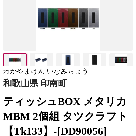
わかやまけん いなみちょう
和歌山県 印南町
ティッシュBOX メタリカ
MBM 2個組 タツクラフト
【Tk133】-[DD90056]