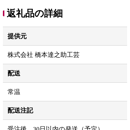
返礼品の詳細
提供元
株式会社 橋本達之助工芸
配送
常温
配送注記
受注後、30日以内の発送（予定）