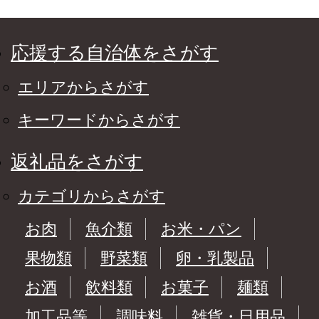
応援する自治体をさがす
エリアからさがす
キーワードからさがす
返礼品をさがす
カテゴリからさがす
お肉
魚介類
お米・パン
果物類
野菜類
卵・乳製品
お酒
飲料類
お菓子
麺類
加工品等
調味料
雑貨・日用品