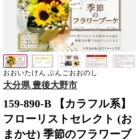
おおいたけん ぶんごおおのし
大分県 豊後大野市
159-890-B 【カラフル系】
フローリストセレクト (お
まかせ) 季節のフラワーブ