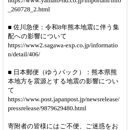
https://www.yamato-hd.co.jp/important/info
_260728_2.html
■ 佐川急便：令和8年熊本地震に伴う集
配への影響について
https://www2.sagawa-exp.co.jp/informatio
n/detail/406/
■ 日本郵便（ゆうパック）：熊本県熊
本地方を震源とする地震の影響につい
て
https://www.post.japanpost.jp/newsrelease/
pressrelease/9879629480.html
寄附者の皆様にはご不便、ご迷惑をお