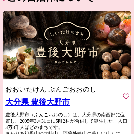
おおいたけん ぶんごおおのし
大分県 豊後大野市
豊後大野市（ぶんごおおのし）は、大分県の南西部に位
置し、2005年3月31日に5町2村が合併して誕生した、人口
3万3千人ほどのまちです。
まわりを祖母山や大峠山、阿蘇外輪山の美しい山々に囲