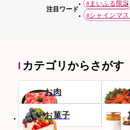
#まいふる限定
注目ワード
#シャインマ
カテゴリからさがす
お肉
お菓子