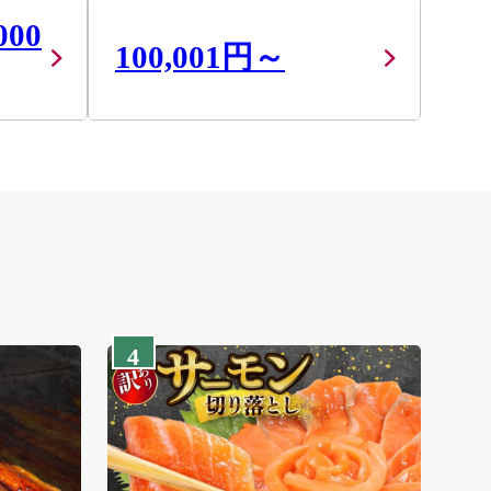
000
100,001円～
4