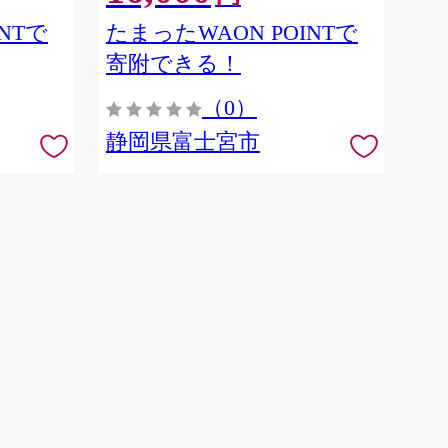
NTで
たまったWAON POINTで
寄附できる！
（0）
静岡県富士宮市