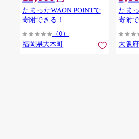
たまったWAON POINTで
たまっ
寄附できる！
寄附
（0）
福岡県大木町
大阪