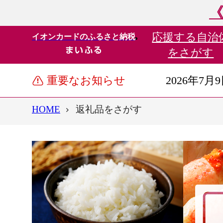
《
応援する
自治
イオンカードのふるさと納税
をさがす
重要なお知らせ
2026年7月
HOME
返礼品をさがす