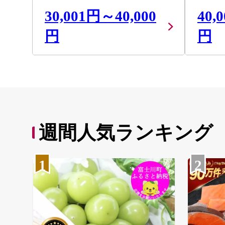
30,001円～40,000
40,
円
円
週間人気ランキング
1
2