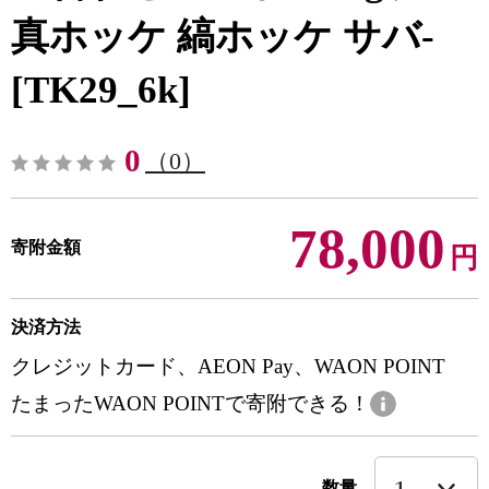
真ホッケ 縞ホッケ サバ-
[TK29_6k]
0
（0）
78,000
寄附金額
円
決済方法
クレジットカード、AEON Pay、WAON POINT
たまったWAON POINTで寄附できる！
数量