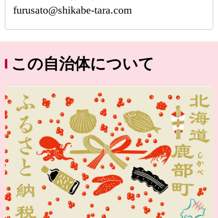
furusato@shikabe-tara.com
この自治体について