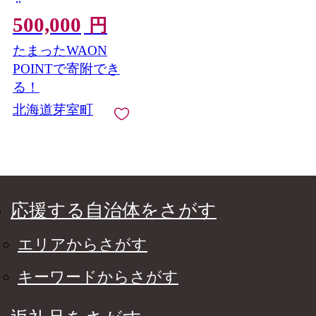
分
500,000
円
たまったWAON
POINTで寄附でき
る！
北海道芽室町
応援する自治体をさがす
エリアからさがす
キーワードからさがす