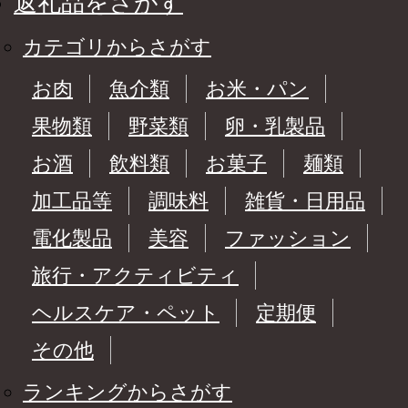
返礼品をさがす
カテゴリからさがす
お肉
魚介類
お米・パン
果物類
野菜類
卵・乳製品
お酒
飲料類
お菓子
麺類
加工品等
調味料
雑貨・日用品
電化製品
美容
ファッション
旅行・アクティビティ
ヘルスケア・ペット
定期便
その他
ランキングからさがす