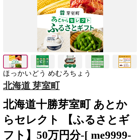
ほっかいどう めむろちょう
北海道 芽室町
北海道十勝芽室町 あとか
らセレクト 【ふるさとギ
フト】50万円分-[ me9999-