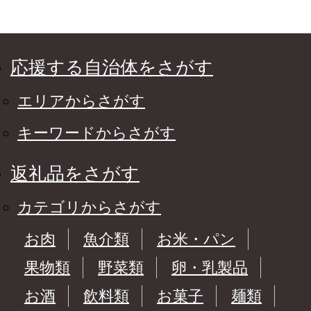
応援する自治体をさがす
エリアからさがす
キーワードからさがす
返礼品をさがす
カテゴリからさがす
お肉
魚介類
お米・パン
果物類
野菜類
卵・乳製品
お酒
飲料類
お菓子
麺類