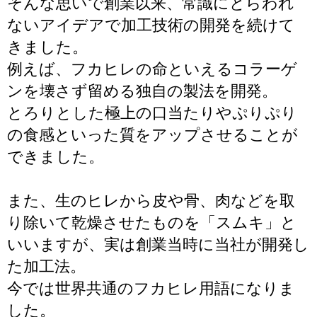
そんな思いで創業以来、常識にとらわれ
ないアイデアで加工技術の開発を続けて
きました。
例えば、フカヒレの命といえるコラーゲ
ンを壊さず留める独自の製法を開発。
とろりとした極上の口当たりやぷりぷり
の食感といった質をアップさせることが
できました。
また、生のヒレから皮や骨、肉などを取
り除いて乾燥させたものを「スムキ」と
いいますが、実は創業当時に当社が開発し
た加工法。
今では世界共通のフカヒレ用語になりま
した。