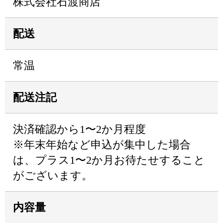
株式会社石渡商店
配送
常温
配送注記
決済確認から1〜2か月程度
※年末年始など申込が集中した場合
は、プラス1〜2か月お待たせすること
がございます。
内容量