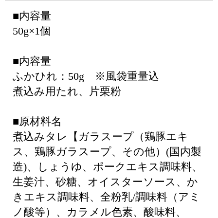
■内容量
50g×1個
■内容量
ふかひれ：50g ※風袋重量込
煮込み用たれ、片栗粉
■原材料名
煮込みタレ【ガラスープ（鶏豚エキ
ス、鶏豚ガラスープ、その他）(国内製
造)、しょうゆ、ポークエキス調味料、
生姜汁、砂糖、オイスターソース、か
きエキス調味料、全粉乳/調味料（アミ
ノ酸等）、カラメル色素、酸味料、