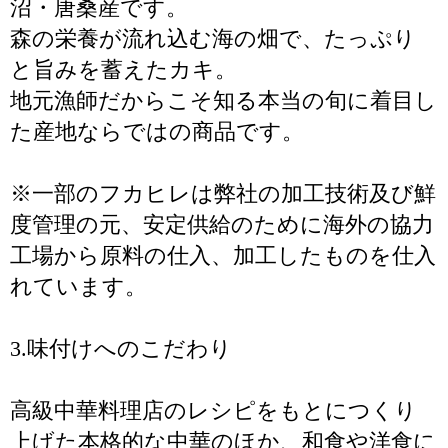
沼・唐桑産です。
森の栄養が流れ込む海の畑で、たっぷり
と旨みを蓄えたカキ。
地元漁師だからこそ知る本当の旬に着目し
た産地ならではの商品です。
※一部のフカヒレは弊社の加工技術及び鮮
度管理の元、安定供給のために海外の協力
工場から原料の仕入、加工したものを仕入
れています。
3.味付けへのこだわり
高級中華料理店のレシピをもとにつくり
上げた本格的な中華のほか、和食や洋食に