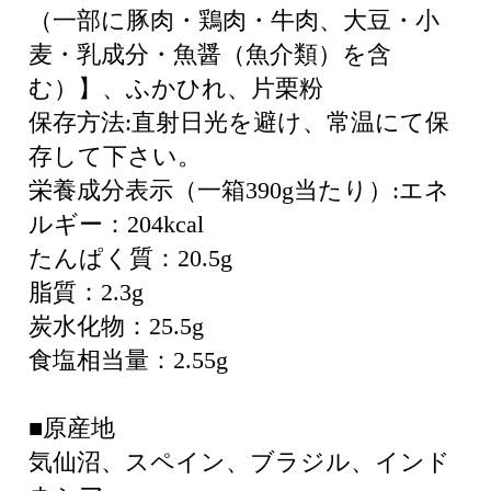
（一部に豚肉・鶏肉・牛肉、大豆・小
麦・乳成分・魚醤（魚介類）を含
む）】、ふかひれ、片栗粉
保存方法:直射日光を避け、常温にて保
存して下さい。
栄養成分表示（一箱390g当たり）:エネ
ルギー：204kcal
たんぱく質：20.5g
脂質：2.3g
炭水化物：25.5g
食塩相当量：2.55g
■原産地
気仙沼、スペイン、ブラジル、インド