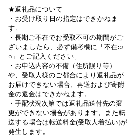
★返礼品について
・お受け取り日の指定はできかねま
す。
・長期ご不在でお受取不可の期間がご
ざいましたら、必ず備考欄に「不在:○
○」とご記入ください。
・お申込内容の不備（住所誤り等）
や、受取人様のご都合により返礼品が
お届けできない場合、再送および寄附
金の返金はできかねます。
・手配状況次第では返礼品送付先の変
更ができない場合があります。また転
送する場合は転送料金(受取人着払い)が
発生します。