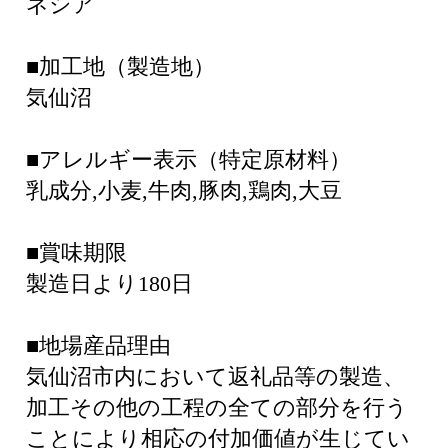
ネシア
■加工地（製造地）
気仙沼
■アレルギー表示（特定原材料）
乳成分,小麦,牛肉,豚肉,鶏肉,大豆
■賞味期限
製造日より180日
■地場産品理由
気仙沼市内において返礼品等の製造、
加工その他の工程の全ての部分を行う
ことにより相応の付加価値が生じてい