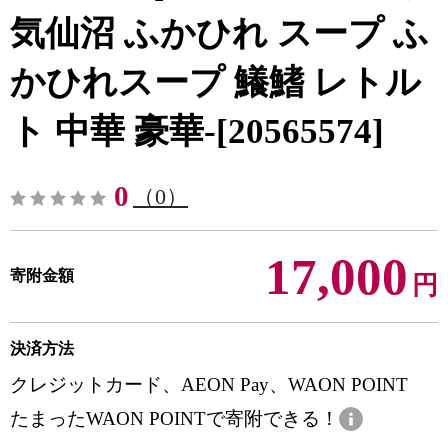
気仙沼 ふかひれ スープ ふ
かひれスープ 鱶鰭 レトル
ト 中華 豪華-[20565574]
0
（0）
17,000
寄附金額
円
決済方法
クレジットカード、AEON Pay、WAON POINT
たまったWAON POINTで寄附できる！