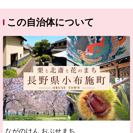
この自治体について
ながのけん おぶせまち