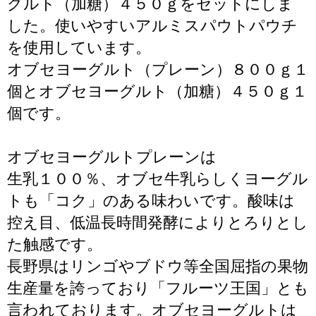
グルト（加糖）４５０ｇをセットにしま
した。使いやすいアルミスパウトパウチ
を使用しています。
オブセヨーグルト（プレーン）８００ｇ１
個とオブセヨーグルト（加糖）４５０ｇ１
個です。
オブセヨーグルトプレーンは
生乳１００％、オブセ牛乳らしくヨーグル
トも「コク」のある味わいです。酸味は
控え目、低温長時間発酵によりとろりとし
た触感です。
長野県はリンゴやブドウ等全国屈指の果物
生産量を誇っており「フルーツ王国」とも
言われております。オブセヨーグルトは