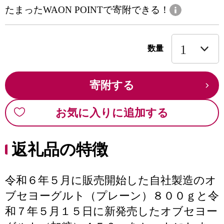
たまったWAON POINTで寄附できる！
数量
寄附する
お気に入りに追加する
返礼品の特徴
令和６年５月に販売開始した自社製造のオ
ブセヨーグルト（プレーン）８００ｇと令
和７年５月１５日に新発売したオブセヨー