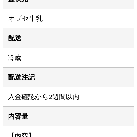
オブセ牛乳
配送
冷蔵
配送注記
入金確認から2週間以内
内容量
【内容】