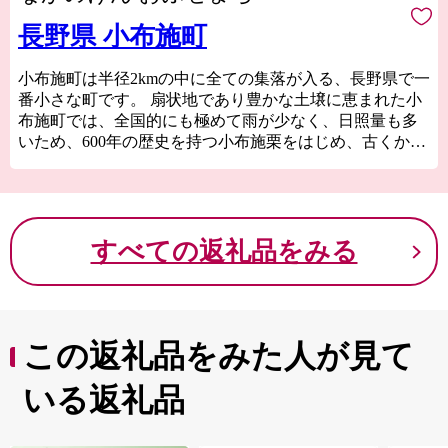
長野県 小布施町
小布施町は半径2kmの中に全ての集落が入る、長野県で一
番小さな町です。 扇状地であり豊かな土壌に恵まれた小
布施町では、全国的にも極めて雨が少なく、日照量も多
いため、600年の歴史を持つ小布施栗をはじめ、古くから
味と香りの良質な果物の産地となっています。
すべての返礼品をみる
この返礼品をみた人が見て
いる返礼品