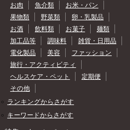
お肉
魚介類
お米・パン
果物類
野菜類
卵・乳製品
お酒
飲料類
お菓子
麺類
加工品等
調味料
雑貨・日用品
電化製品
美容
ファッション
旅行・アクティビティ
ヘルスケア・ペット
定期便
その他
ランキングからさがす
キーワードからさがす