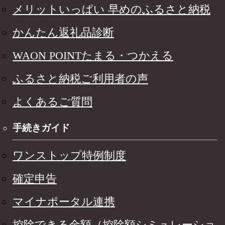
メリットいっぱい 早めのふるさと納税
かんたん返礼品診断
WAON POINTたまる・つかえる
ふるさと納税ご利用者の声
よくあるご質問
手続きガイド
ワンストップ特例制度
確定申告
マイナポータル連携
控除できる金額（控除額シミュレーショ