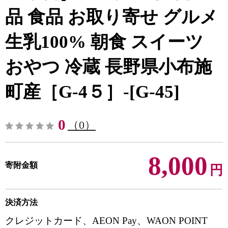
品 食品 お取り寄せ グルメ
生乳100% 朝食 スイーツ
おやつ 冷蔵 長野県小布施
町産［G-4５］-[G-45]
0
（0）
8,000
寄附金額
円
決済方法
クレジットカード、AEON Pay、WAON POINT