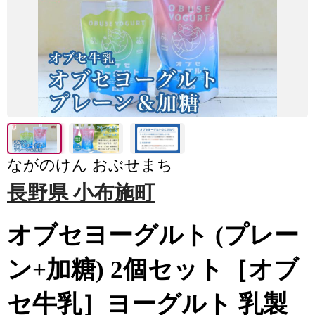
ながのけん おぶせまち
長野県 小布施町
オブセヨーグルト (プレー
ン+加糖) 2個セット［オブ
セ牛乳］ヨーグルト 乳製