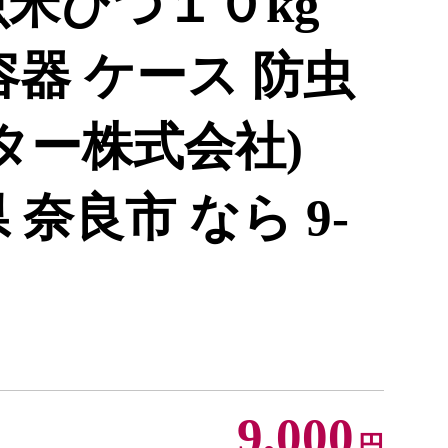
虫米びつ１０kg
容器 ケース 防虫
ーター株式会社)
県 奈良市 なら 9-
9,000
円