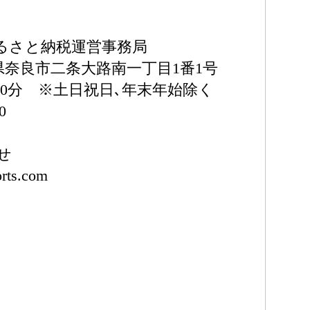
るさと納税運営事務局
奈良県奈良市二条大路南一丁目1番1号
30分 ※土日祝日､年末年始除く
0
せ
orts.com