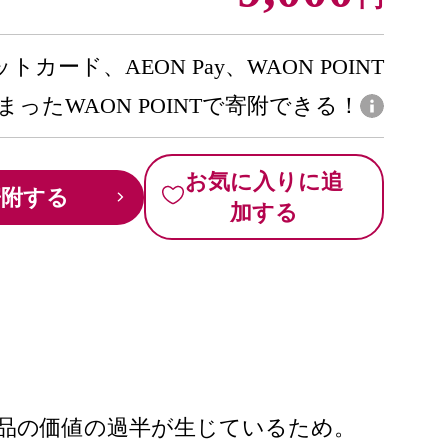
トカード、AEON Pay、WAON POINT
まったWAON POINTで寄附できる！
お気に入りに追
寄附する
加する
品の価値の過半が生じているため。