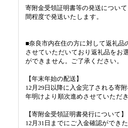
寄附金受領証明書等の発送について
間程度で発送いたします。
■奈良市内在住の方に対して返礼品
させていただいており返礼品をお
ができません。ご了承ください。
【年末年始の配送】
12月29日以降に入金完了される寄
年明けより順次進めさせていただ
【寄附金受領証明書発行について】
12月31日までにご入金確認ができ