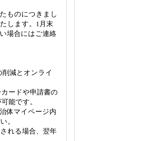
れたものにつきまし
たします。1月末
い場合にはご連絡
の削減とオンライ
ーカードや申請書の
が可能です。
治体マイページ内
さい。
用される場合、翌年
。