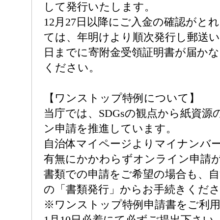
して発行いたします。
12月27日以降にご入金の確認がと
ては、年明けより順次発行し郵送い
日までに寄附金受領証明書が届かな
ください。
【ワンストップ特例について】
当庁では、SDGsの観点から紙資源
ン申請を推進しています。
自治体マイページよりマイナンバ
有無にかかわらずオンライン申請
書類での申請をご希望の場合も、自
の「書類発行」からお手続きくだ
※ワンストップ特例申請書をご利
1月10日必着にて必ずご提出下さい