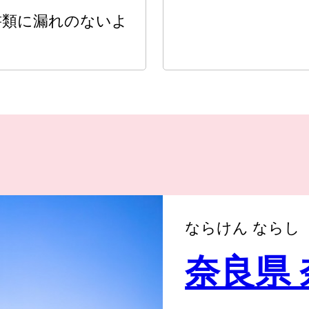
書類に漏れのないよ
ならけん ならし
奈良県