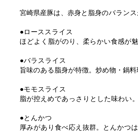
宮崎県産豚は、赤身と脂身のバランス
●ローススライス
ほどよく脂がのり、柔らかい食感が
●バラスライス
旨味のある脂身が特徴。炒め物・鍋料
●モモスライス
脂が控えめであっさりとした味わい
●とんかつ
厚みがあり食べ応え抜群。とんかつ