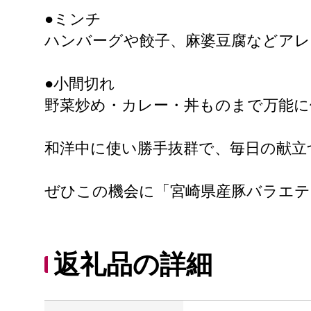
●ミンチ
ハンバーグや餃子、麻婆豆腐などア
●小間切れ
野菜炒め・カレー・丼ものまで万能に
和洋中に使い勝手抜群で、毎日の献
ぜひこの機会に「宮崎県産豚バラエテ
返礼品の詳細