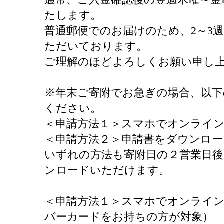
たします。
普通郵便でのお届けのため、2～3
ただいております。
ご理解のほどよろしくお願い申し
※年末ご寄附でお急ぎの場合、以下
ください。
＜申請方法１＞スマホでオンライ
＜申請方法２＞申請書をダウンロー
いずれの方法も寄附日の２営業日
ンロードいただけます。
＜申請方法１＞スマホでオンライ
バーカードをお持ちの方が対象）