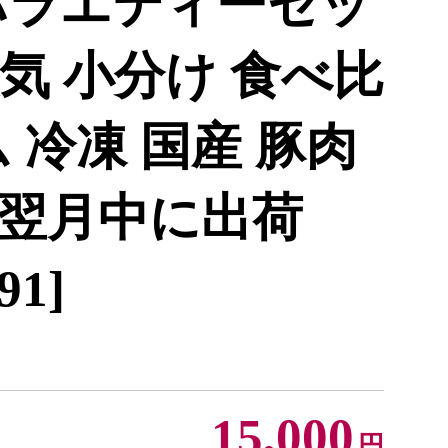
バラエティーセッ
人気 小分け 食べ比
 冷凍 国産 豚肉
翌月中に出荷
91]
15,000
円