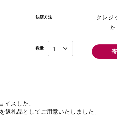
クレジッ
決済方法
た
数量
ョイスした、
を返礼品としてご用意いたしました。