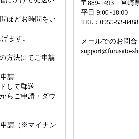
〒889-1493 
平日 9:00~18:00
週間ほどお時間をい
TEL：0955-53-8488
上げます。
メールでのお問合
support@furusato-sh
の方法にてご申請
ン申請
ドして郵送
後からご申請・ダウ
ン申請（※マイナン