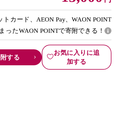
トカード、AEON Pay、WAON POINT
まったWAON POINTで寄附できる！
お気に入りに追
寄附する
加する