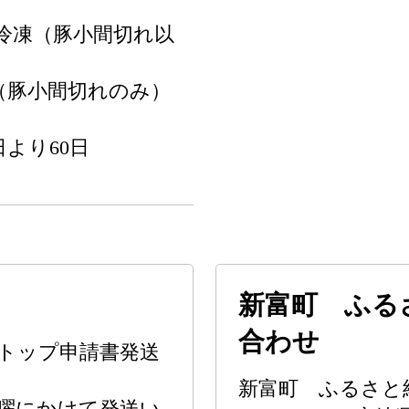
冷凍（豚小間切れ以
（豚小間切れのみ）
より60日
新富町 ふる
合わせ
ンストップ申請書発送
新富町 ふるさと
曜にかけて発送い