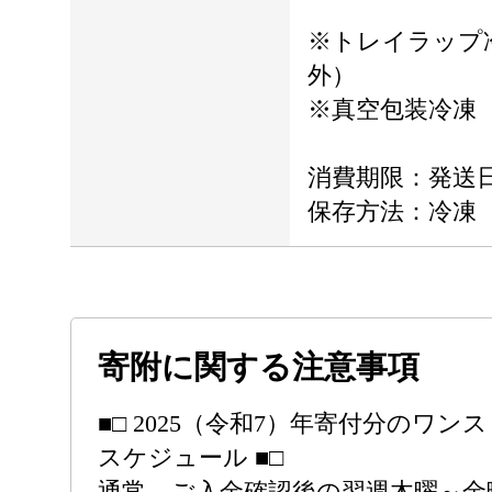
※トレイラップ
外）
※真空包装冷凍
消費期限：発送日
保存方法：冷凍
寄附に関する注意事項
■□ 2025（令和7）年寄付分のワ
スケジュール ■□
通常、ご入金確認後の翌週木曜～金