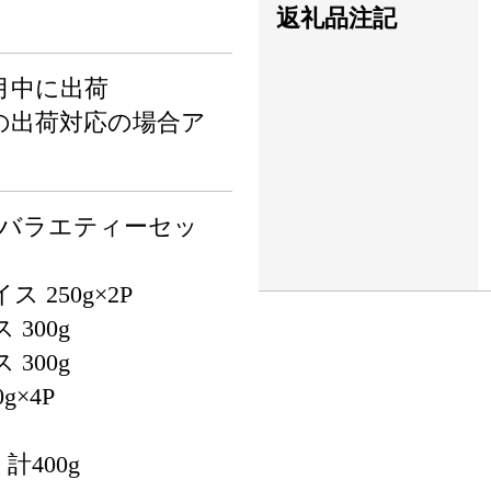
返礼品注記
月中に出荷
の出荷対応の場合ア
 バラエティーセッ
 250g×2P
300g
300g
g×4P
計400g