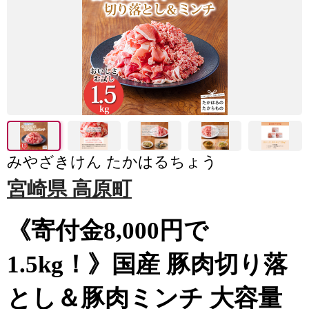
みやざきけん たかはるちょう
宮崎県 高原町
《寄付金8,000円で
1.5kg！》国産 豚肉切り落
とし＆豚肉ミンチ 大容量