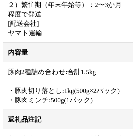
２）繁忙期（年末年始等）：2〜3か月
程度で発送
[配送会社]
ヤマト運輸
内容量
豚肉2種詰め合わせ:合計1.5kg
・豚肉切り落とし:1kg(500g×2パック)
・豚肉ミンチ:500g(1パック)
返礼品注記