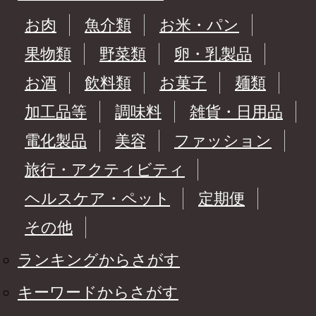
お肉
魚介類
お米・パン
果物類
野菜類
卵・乳製品
お酒
飲料類
お菓子
麺類
加工品等
調味料
雑貨・日用品
電化製品
美容
ファッション
旅行・アクティビティ
ヘルスケア・ペット
定期便
その他
ランキングからさがす
キーワードからさがす