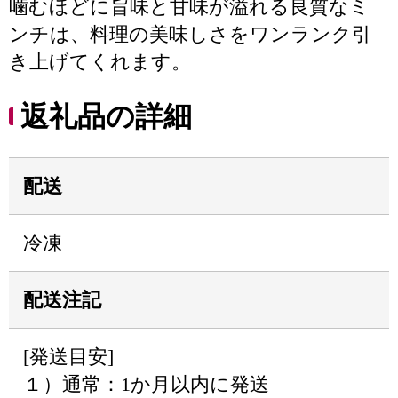
噛むほどに旨味と甘味が溢れる良質なミ
ンチは、料理の美味しさをワンランク引
き上げてくれます。
返礼品の詳細
配送
冷凍
配送注記
[発送目安]
１）通常：1か月以内に発送