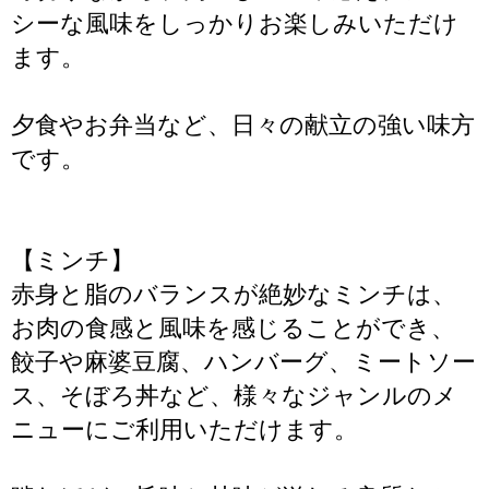
シーな風味をしっかりお楽しみいただけ
ます。
夕食やお弁当など、日々の献立の強い味方
です。
【ミンチ】
赤身と脂のバランスが絶妙なミンチは、
お肉の食感と風味を感じることができ、
餃子や麻婆豆腐、ハンバーグ、ミートソー
ス、そぼろ丼など、様々なジャンルのメ
ニューにご利用いただけます。