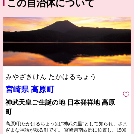
この自治体について
みやざきけん たかはるちょう
宮崎県 高原町
神武天皇ご生誕の地 日本発祥地 高原
町
高原町(たかはるちょう)は“神武の里”として知られ、さま
ざまな神話が残る町です。 宮崎県南西部に位置し、1500