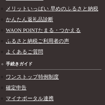
メリットいっぱい 早めのふるさと納税
かんたん返礼品診断
WAON POINTたまる・つかえる
ふるさと納税ご利用者の声
よくあるご質問
手続きガイド
ワンストップ特例制度
確定申告
マイナポータル連携