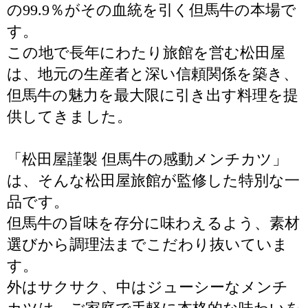
の99.9％がその血統を引く但馬牛の本場で
す。
この地で長年にわたり旅館を営む松田屋
は、地元の生産者と深い信頼関係を築き、
但馬牛の魅力を最大限に引き出す料理を提
供してきました。
「松田屋謹製 但馬牛の感動メンチカツ」
は、そんな松田屋旅館が監修した特別な一
品です。
但馬牛の旨味を存分に味わえるよう、素材
選びから調理法までこだわり抜いていま
す。
外はサクサク、中はジューシーなメンチ