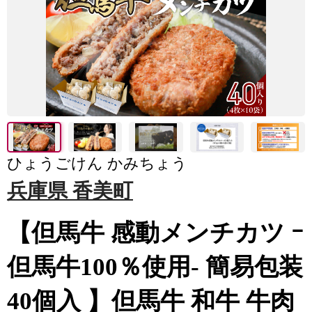
ひょうごけん かみちょう
兵庫県 香美町
【但馬牛 感動メンチカツ ｰ
但馬牛100％使用- 簡易包装
40個入 】但馬牛 和牛 牛肉