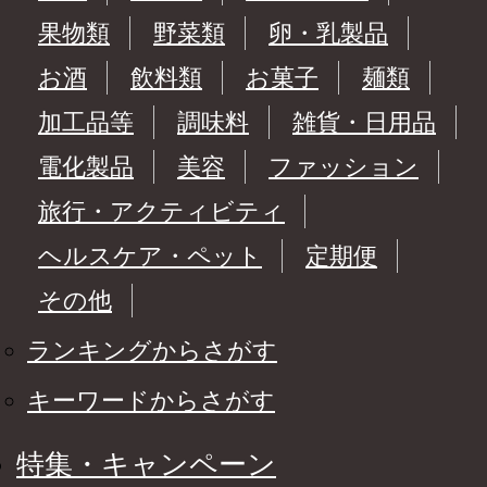
果物類
野菜類
卵・乳製品
お酒
飲料類
お菓子
麺類
加工品等
調味料
雑貨・日用品
電化製品
美容
ファッション
旅行・アクティビティ
ヘルスケア・ペット
定期便
その他
ランキングからさがす
キーワードからさがす
特集・キャンペーン