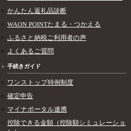
かんたん返礼品診断
WAON POINTたまる・つかえる
ふるさと納税ご利用者の声
よくあるご質問
手続きガイド
ワンストップ特例制度
確定申告
マイナポータル連携
控除できる金額（控除額シミュレーショ