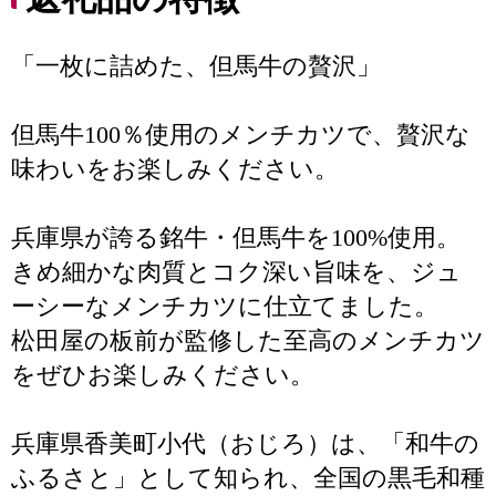
「一枚に詰めた、但馬牛の贅沢」
但馬牛100％使用のメンチカツで、贅沢な
味わいをお楽しみください。
兵庫県が誇る銘牛・但馬牛を100%使用。
きめ細かな肉質とコク深い旨味を、ジュ
ーシーなメンチカツに仕立てました。
松田屋の板前が監修した至高のメンチカツ
をぜひお楽しみください。
兵庫県香美町小代（おじろ）は、「和牛の
ふるさと」として知られ、全国の黒毛和種