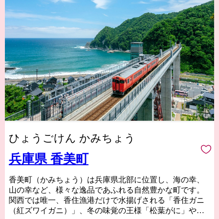
ひょうごけん かみちょう
兵庫県 香美町
香美町（かみちょう）は兵庫県北部に位置し、海の幸、
山の幸など、様々な逸品であふれる自然豊かな町です。
関西では唯一、香住漁港だけで水揚げされる「香住ガニ
（紅ズワイガニ）」、冬の味覚の王様「松葉がに」や、