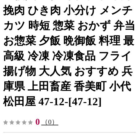
挽肉 ひき肉 小分け メンチ
カツ 時短 惣菜 おかず 弁当
お惣菜 夕飯 晩御飯 料理 最
高級 冷凍 冷凍食品 フライ
揚げ物 大人気 おすすめ 兵
庫県 上田畜産 香美町 小代
松田屋 47-12-[47-12]
0
（0）