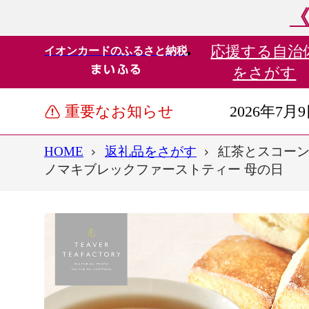
《
応援する
自治
イオンカードのふるさと納税
をさがす
重要なお知らせ
2026年7月
HOME
返礼品をさがす
紅茶とスコーン
ノマキブレックファーストティー 母の日