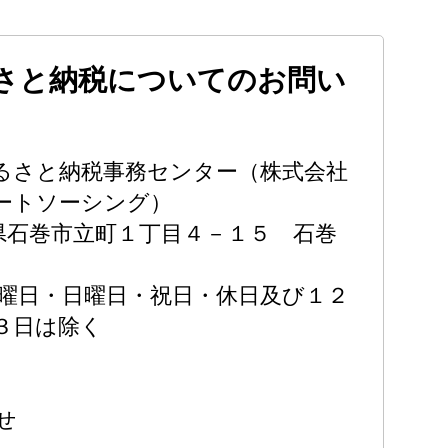
さと納税についてのお問い
るさと納税事務センター（株式会社
マートソーシング）
 宮城県石巻市立町１丁目４－１５ 石巻
 ※土曜日・日曜日・祝日・休日及び１２
３日は除く
せ