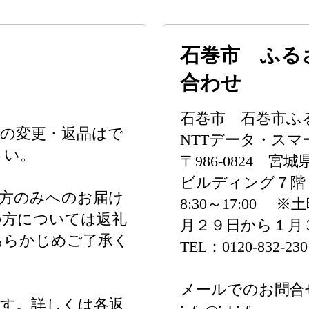
石巻市 ふる
合わせ
石巻市 石巻市ふ
の変更・返品はで
NTTデータ・ス
さい。
〒986-0824
ビルディング７階
の方のみへのお届け
8:30～17:00
の方については返礼
月２９日から１月
あらかじめご了承く
TEL：0120-832-230
メールでのお問合
ます。詳しくは各返