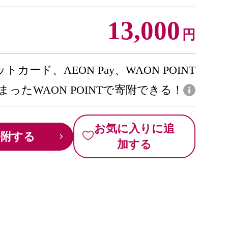
13,000
円
トカード、AEON Pay、WAON POINT
まったWAON POINTで寄附できる！
お気に入りに追
寄附する
加する