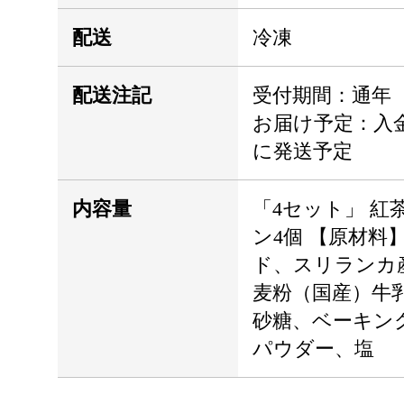
配送
冷凍
配送注記
受付期間：通年
お届け予定：入金
に発送予定
内容量
「4セット」 紅
ン4個 【原材料
ド、スリランカ
麦粉（国産）牛
砂糖、ベーキン
パウダー、塩