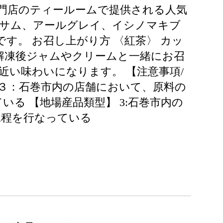
門店のティールームで提供される人気
ッサム、アールグレイ、イシノマキブ
す。 お召し上がり方 〈紅茶〉 カッ
 解凍後ジャムやクリームと一緒にお召
近い味わいになります。 【注意事項/
 ３：石巻市内の店舗において、原料の
る 【地場産品類型】 3:石巻市内の
工程を行なっている