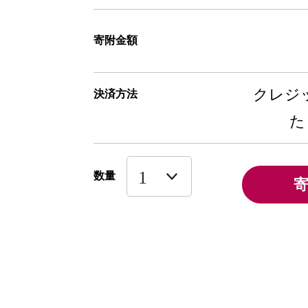
寄附金額
クレジッ
決済方法
た
数量