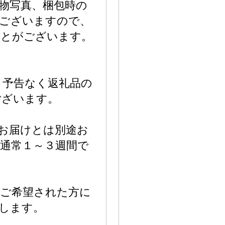
物写真、梱包時の
もございますので、
ことがございます。
り予告なく返礼品の
ございます。
お届けとは別途お
通常１～３週間で
、ご希望された方に
します。