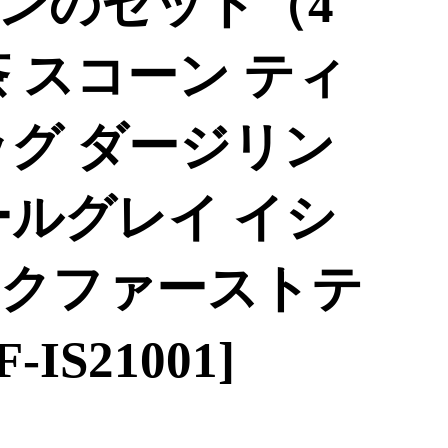
ンのセット（4
 スコーン ティ
ッグ ダージリン
ールグレイ イシ
クファーストテ
IS21001]