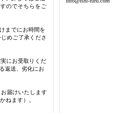
info@ishi-furu.com
ますのでそちらをご
届けまでにお時間を
かじめご了承くださ
確実にお受取りくだ
る返送、劣化にお
てお届けいたします
しかねます）。