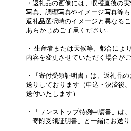
・返礼品の画像には、収穫直後の実
写真、調理写真やイメージ写真等
返礼品選択時のイメージと異なる
あらかじめご了承ください。
・ 生産者または天候等、都合によ
内容を変更させていただく場合が
・「寄付受領証明書」は、返礼品の
送りしております（申込・決済後、
送付いたします）
・「ワンストップ特例申請書」は
「寄附受領証明書」と一緒にお送り