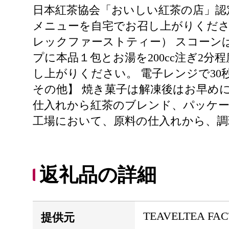
日本紅茶協会「おいしい紅茶の店」認
メニューを自宅でお召し上がりくださ
レックファーストティー） スコーン
プに本品１包とお湯を200cc注ぎ2
し上がりください。 電子レンジで30
その他】 焼き菓子は解凍後はお早め
仕入れから紅茶のブレンド、パッケー
工場において、原料の仕入れから、調
返礼品の詳細
TEAVELTEA FA
提供元