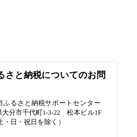
るさと納税についてのお問
市ふるさと納税サポートセンター
分県大分市千代町1-3-22 松本ビル1F
00（土・日・祝日を除く）