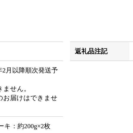
返礼品注記
6年2月以降順次発送予
きません。
のお届けはできませ
キ：約200g×2枚