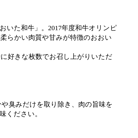
いた和牛」。2017年度和牛オリンピ
な柔らかい肉質や甘みが特徴のおおい
時に好きな枚数でお召し上がりいただ
分や臭みだけを取り除き、肉の旨味を
賞味ください。