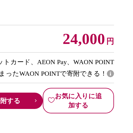
24,000
円
トカード、AEON Pay、WAON POINT
まったWAON POINTで寄附できる！
お気に入りに追
寄附する
加する