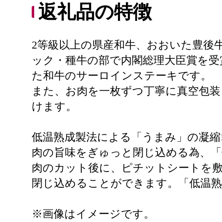
返礼品の特徴
2等級以上の県産和牛、おおいた豊後牛
ック・種牛の部で内閣総理大臣賞を受
た和牛のサーロインステーキです。
また、お肉を一枚ずつ丁寧に真空包装
けます。
低温熟成製法による「うまみ」の凝縮
肉の旨味をぎゅっと閉じ込める為、「
肉のカット後に、ピチットシートを
閉じ込めることができます。「低温熟
※画像はイメージです。