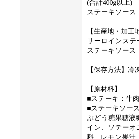
(合計400g以上)
ステーキソース：2
【生産地・加工
サーロインステ
ステーキソース：
【保存方法】冷
【原材料】
■ステーキ：牛
■ステーキソース
ぶどう糖果糖液
イン、ソテーオ
料、レモン果汁