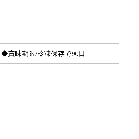
◆賞味期限/冷凍保存で90日