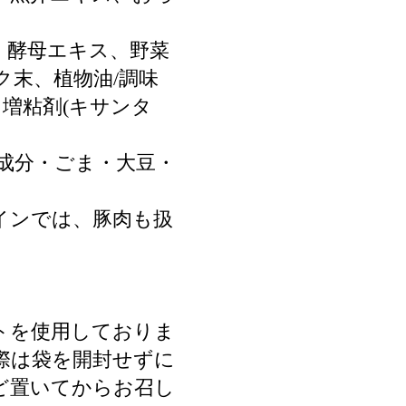
、酵母エキス、野菜
ク末、植物油/調味
、増粘剤(キサンタ
乳成分・ごま・大豆・
インでは、豚肉も扱
トを使用しておりま
際は袋を開封せずに
ど置いてからお召し