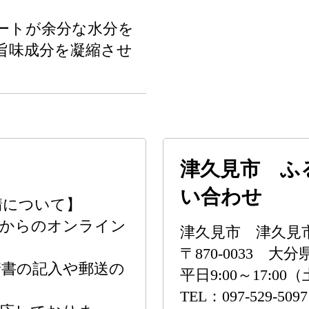
。
ートが余分な水分を
旨味成分を凝縮させ
津久見市 ふ
い合わせ
請について】
」からのオンライン
津久見市 津久見
。
〒870-0033 大
請書の記入や郵送の
平日9:00～17:
TEL：097-529-5097