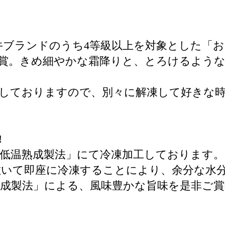
ブランドのうち4等級以上を対象とした「おお
賞。きめ細やかな霜降りと、とろけるよう
しておりますので、別々に解凍して好きな
!
低温熟成製法」にて冷凍加工しております。
敷いて即座に冷凍することにより、余分な水
成製法」による、風味豊かな旨味を是非ご