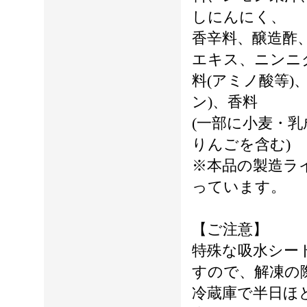
しにんにく、
香辛料、醸造酢
エキス、ニンニ
料(アミノ酸等)
ン)、香料
(一部に小麦・
りんごを含む)
※本品の製造ラ
っています。
【ご注意】
特殊な吸水シー
すので、解凍の
冷蔵庫で半日ほ