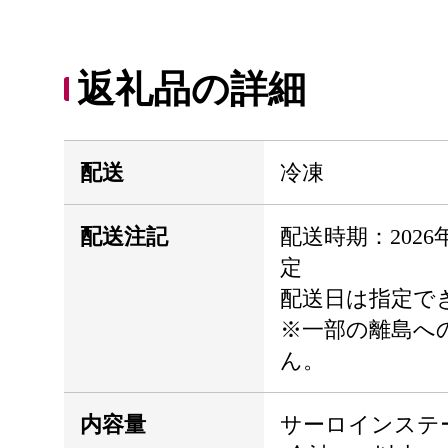
返礼品の詳細
配送
冷凍
配送注記
配送時期：202
定
配送日は指定で
※一部の離島へ
ん。
内容量
サーロインステー