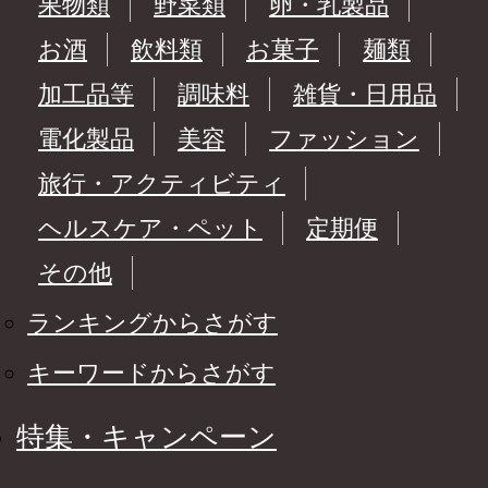
果物類
野菜類
卵・乳製品
お酒
飲料類
お菓子
麺類
加工品等
調味料
雑貨・日用品
電化製品
美容
ファッション
旅行・アクティビティ
ヘルスケア・ペット
定期便
その他
ランキングからさがす
キーワードからさがす
特集・キャンペーン