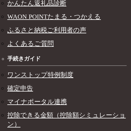
かんたん返礼品診断
WAON POINTたまる・つかえる
ふるさと納税ご利用者の声
よくあるご質問
手続きガイド
ワンストップ特例制度
確定申告
マイナポータル連携
控除できる金額（控除額シミュレーショ
ン）