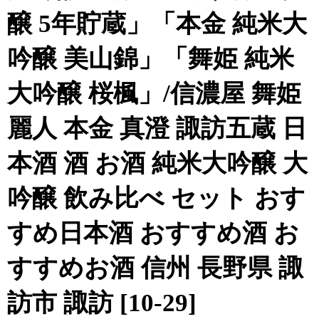
醸 5年貯蔵」「本金 純米大
吟醸 美山錦」「舞姫 純米
大吟醸 桜楓」/信濃屋 舞姫
麗人 本金 真澄 諏訪五蔵 日
本酒 酒 お酒 純米大吟醸 大
吟醸 飲み比べ セット おす
すめ日本酒 おすすめ酒 お
すすめお酒 信州 長野県 諏
訪市 諏訪 [10-29]