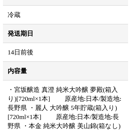
冷蔵
発送期日
14日前後
内容量
・宮坂醸造 真澄 純米大吟醸 夢殿(箱入
り)[720ml×1本] 原産地:日本/製造地:
長野県 ・麗人 大吟醸 5年貯蔵(箱入り)
[720ml×1本] 原産地:日本/製造地:長
野県 ・本金 純米大吟醸 美山錦(箱なし)