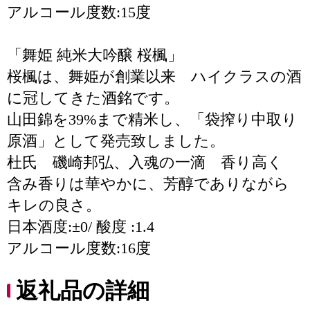
アルコール度数:15度
「舞姫 純米大吟醸 桜楓」
桜楓は、舞姫が創業以来 ハイクラスの酒
に冠してきた酒銘です。
山田錦を39%まで精米し、「袋搾り中取り
原酒」として発売致しました。
杜氏 磯崎邦弘、入魂の一滴 香り高く
含み香りは華やかに、芳醇でありながら
キレの良さ。
日本酒度:±0/ 酸度 :1.4
アルコール度数:16度
返礼品の詳細