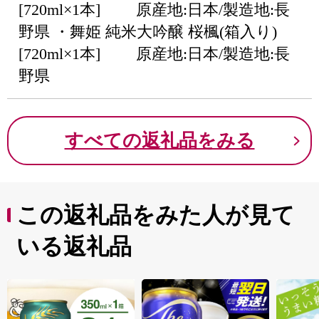
[720ml×1本] 原産地:日本/製造地:長
野県 ・舞姫 純米大吟醸 桜楓(箱入り)
[720ml×1本] 原産地:日本/製造地:長
野県
すべての返礼品をみる
この返礼品をみた人が見て
いる返礼品