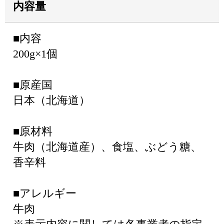
内容量
■内容
200g×1個
■原産国
日本（北海道）
■原材料
牛肉（北海道産）、食塩、ぶどう糖、
香辛料
■アレルギー
牛肉