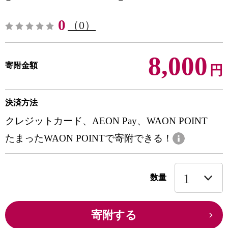
0
（0）
8,000
寄附金額
円
決済方法
クレジットカード、AEON Pay、WAON POINT
たまったWAON POINTで寄附できる！
数量
寄附する