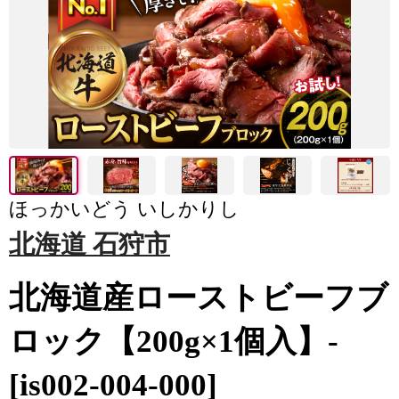
ほっかいどう いしかりし
北海道 石狩市
北海道産ローストビーフブ
ロック【200g×1個入】-
[is002-004-000]