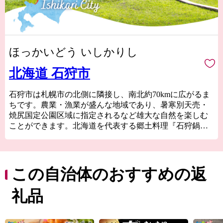
ほっかいどう いしかりし
北海道 石狩市
石狩市は札幌市の北側に隣接し、南北約70kmに広がるま
ちです。農業・漁業が盛んな地域であり、暑寒別天売・
焼尻国定公園区域に指定されるなど雄大な自然を楽しむ
ことができます。北海道を代表する郷土料理『石狩鍋』
発祥の地『いしかり』から生まれた海の幸・山の幸を全
国の皆さまにお届けいたします。
この自治体のおすすめの返
礼品