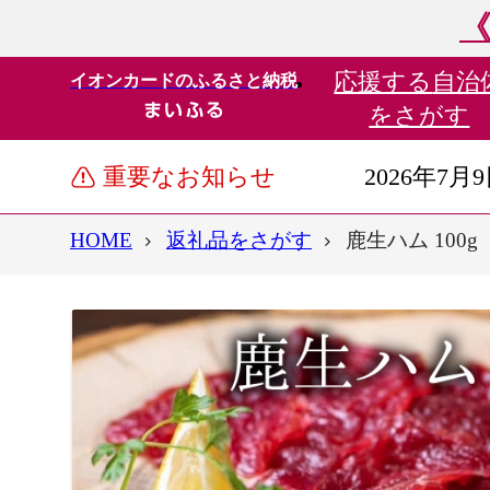
《
応援する
自治
イオンカードのふるさと納税
をさがす
重要なお知らせ
2026年7月
HOME
返礼品をさがす
鹿生ハム 100g 