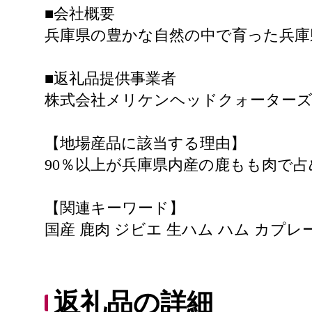
■会社概要
兵庫県の豊かな自然の中で育った兵庫
■返礼品提供事業者
株式会社メリケンヘッドクォーター
【地場産品に該当する理由】
90％以上が兵庫県内産の鹿もも肉で
【関連キーワード】
国産 鹿肉 ジビエ 生ハム ハム カプレ
返礼品の詳細