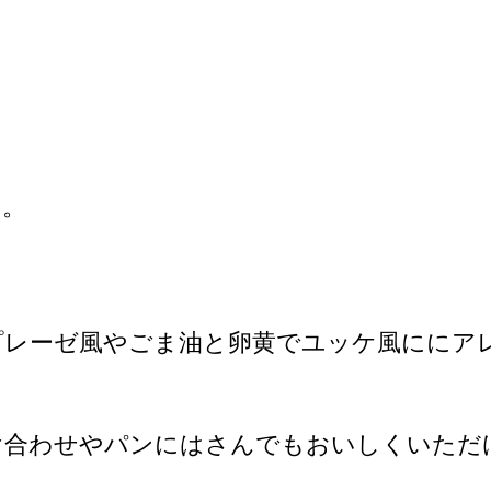
す。
プレーゼ風やごま油と卵黄でユッケ風ににア
け合わせやパンにはさんでもおいしくいただ