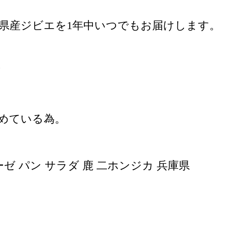
県産ジビエを1年中いつでもお届けします。
ズ
占めている為。
ーゼ パン サラダ 鹿 二ホンジカ 兵庫県