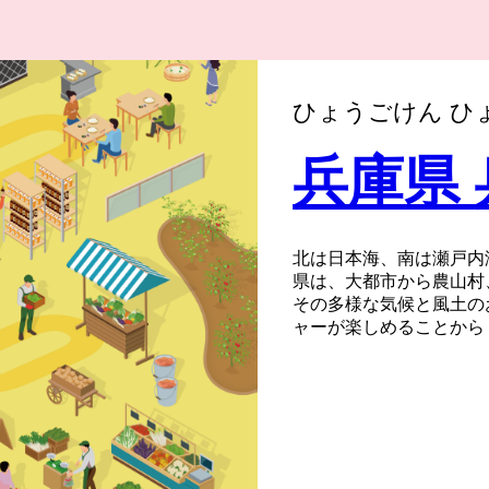
ひょうごけん ひ
兵庫県
北は日本海、南は瀬戸内
県は、大都市から農山村
その多様な気候と風土の
ャーが楽しめることから
歴史や風土、産業などが
豊かな5つの地域から成
す。