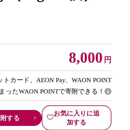
8,000
円
トカード、AEON Pay、WAON POINT
まったWAON POINTで寄附できる！
お気に入りに追
寄附する
加する