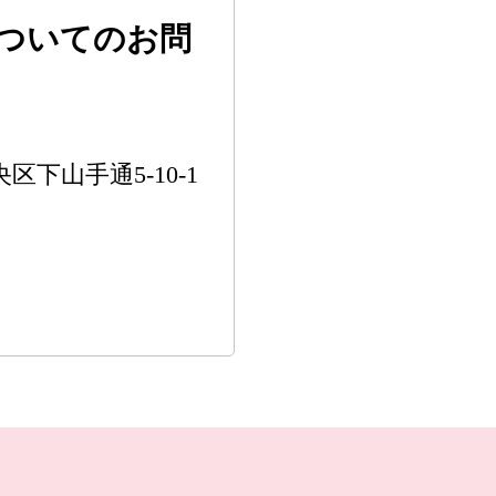
ついてのお問
区下山手通5-10-1