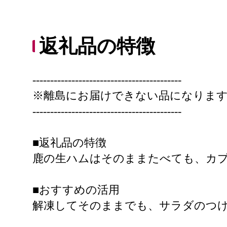
返礼品の特徴
------------------------------------------
※離島にお届けできない品になりま
------------------------------------------
■返礼品の特徴
鹿の生ハムはそのままたべても、カ
■おすすめの活用
解凍してそのままでも、サラダのつ