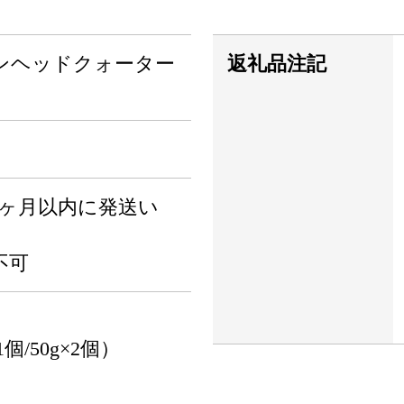
ンヘッドクォーター
返礼品注記
1ヶ月以内に発送い
不可
個/50g×2個）