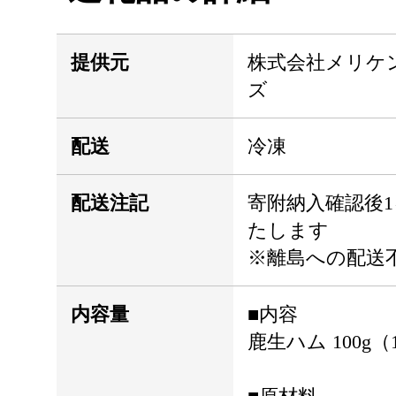
提供元
株式会社メリケ
ズ
配送
冷凍
配送注記
寄附納入確認後
たします
※離島への配送
内容量
■内容
鹿生ハム 100g（1