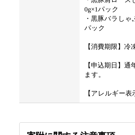
0g×1パック
・黒豚バラしゃぶ
パック
【消費期限】冷
【申込期日】通
ます。
【アレルギー表