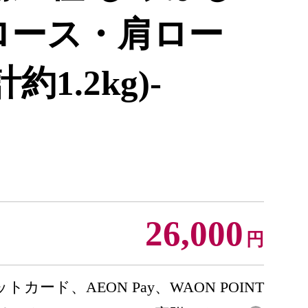
ロース・肩ロー
1.2kg)-
26,000
円
トカード、AEON Pay、WAON POINT