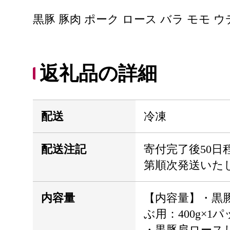
黒豚 豚肉 ポーク ロース バラ モモ 
返礼品の詳細
配送
冷凍
配送注記
寄付完了後50日
第順次発送いた
内容量
【内容量】・黒
ぶ用：400g×1
・黒豚肩ロース