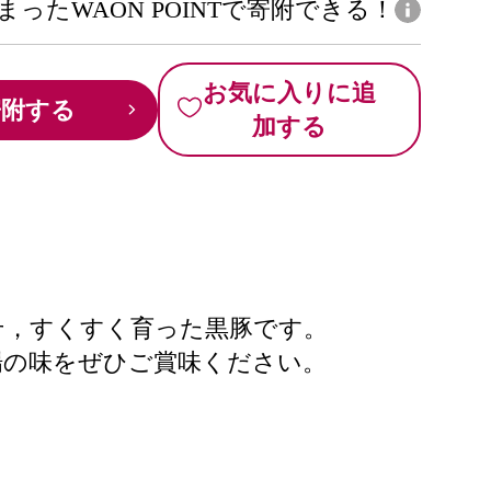
まったWAON POINTで寄附できる！
お気に入りに追
寄附する
加する
せ，すくすく育った黒豚です。
場の味をぜひご賞味ください。