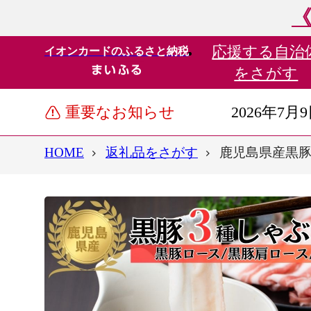
《
応援する
自治
イオンカードのふるさと納税
をさがす
重要なお知らせ
2026年7月
HOME
返礼品をさがす
鹿児島県産黒豚3