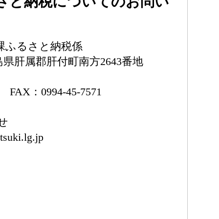
さと納税についてのお問い
課ふるさと納税係
鹿児島県肝属郡肝付町南方2643番地
0 FAX：0994-45-7571
せ
suki.lg.jp