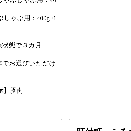
しゃぶ用：400g×1
凍状態で３カ月
年でお選びいただけ
示】豚肉