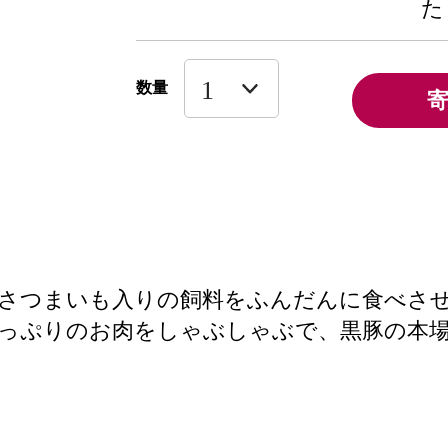
た
数量
とさつまいも入りの飼料をふんだんに食べさ
たっぷりのお肉をしゃぶしゃぶで、黒豚の本