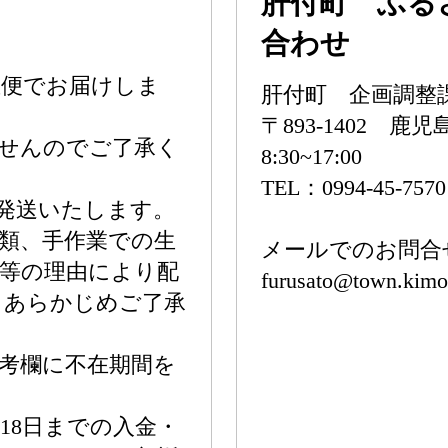
肝付町 ふる
合わせ
急便でお届けしま
肝付町 企画調整
〒893-1402 
せんのでご了承く
8:30~17:00
TEL：0994-45-757
に発送いたします。
類、手作業での生
メールでのお問合
等の理由により配
furusato@town.kimot
、あらかじめご了承
考欄に不在期間を
18日までの入金・