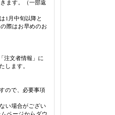
だきます。（一部返
は1月中旬以降と
望の際はお早めのお
「注文者情報」に
いたします。
すので、必要事項
きない場合がござい
ームページからダウ