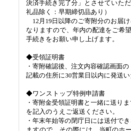
決済手続き完了分」とさせていた
礼品除く：早期締切品あり）
12月19日以降のご寄附分のお届け
なりますので、年内の配達をご希
手続きをお願い申し上げます。
◆受領証明書
・寄附確認後、注文内容確認画面の
記載の住所に30営業日以内に発送
◆ワンストップ特例申請書
・寄附金受領証明書と一緒に送りま
を記入のうえご返送ください。
・年末年始等の閉庁日には送付で
ますので、その際には、当町のホ