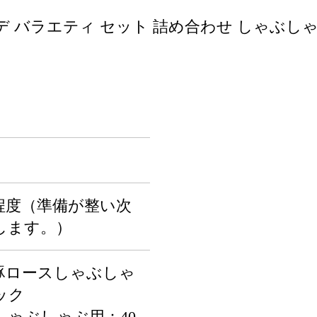
ウデ バラエティ セット 詰め合わせ しゃぶしゃ
程度（準備が整い次
します。）
豚ロースしゃぶしゃ
パック
しゃぶしゃぶ用：40