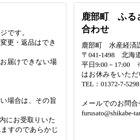
鹿部町 ふる
合わせ
ージです。
の変更・返品はでき
鹿部町 水産経済
〒041-1498 
がお届けできない場
平日9:00－17:00
はお休みをいただ
TEL：01372-7-5298
ない場合は、その旨
メールでのお問合
furusato@shikabe-ta
内にお受取りいた
ねますのであらかじ