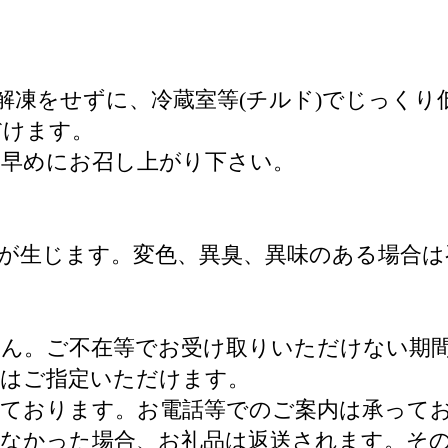
速解凍をせずに、冷蔵室等(チルド)でじっく
だけます。
、お早めにお召し上がり下さい。
が生じます。変色、異臭、異味のある場合は
ん。ご不在等でお受け取りいただけない期
帯はご指定いただけます。
しております。お電話等でのご案内は承って
なかった場合、お礼品は返送されます。そ