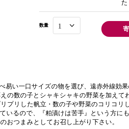
た
数量
べ易い一口サイズの物を選び、遠赤外線効
応えの数の子とシャキシャキの野菜を加えて
プリプリした帆立・数の子や野菜のコリコリ
ているので、『粕漬けは苦手』という方に
酒のおつまみとしてお召し上がり下さい。