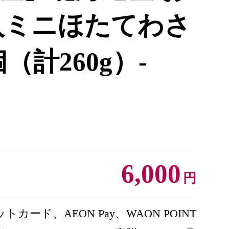
入ミニほたてわさ
個（計260g）-
6,000
円
トカード、AEON Pay、WAON POINT