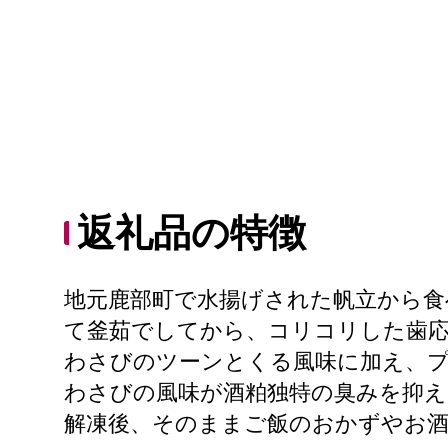
返礼品の特徴
地元鹿部町で水揚げされた帆立から食
て釜茹でしてから、コリコリした歯
わさびのツーンとくる風味に加え、
わさびの風味が酒粕独特の臭みを抑え
解凍後、そのままご飯のおかずやお