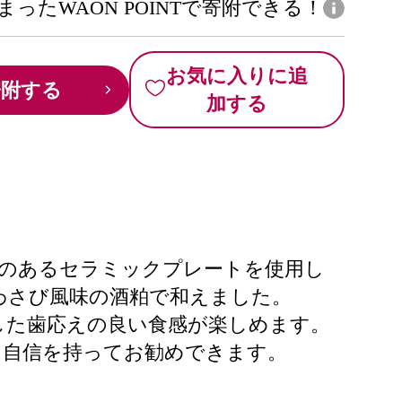
まったWAON POINTで寄附できる！
お気に入りに追
寄附する
加する
果のあるセラミックプレートを使用し
わさび風味の酒粕で和えました。
した歯応えの良い食感が楽しめます。
も自信を持ってお勧めできます。