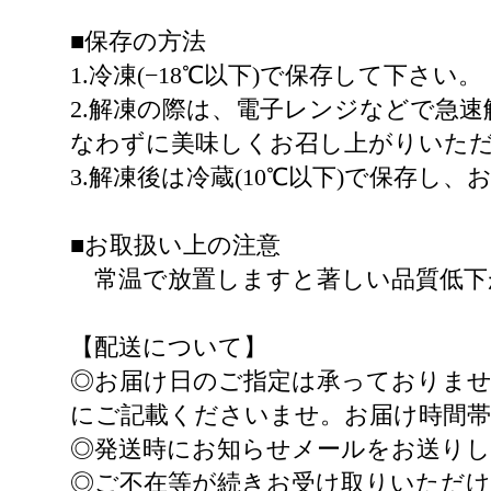
■保存の方法
1.冷凍(−18℃以下)で保存して下さい。
2.解凍の際は、電子レンジなどで急
なわずに美味しくお召し上がりいた
3.解凍後は冷蔵(10℃以下)で保存し
■お取扱い上の注意
常温で放置しますと著しい品質低下
【配送について】
◎お届け日のご指定は承っておりませ
にご記載くださいませ。お届け時間
◎発送時にお知らせメールをお送り
◎ご不在等が続きお受け取りいただけ