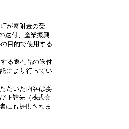
町が寄附金の受
の送付、産業振興
外の目的で使用する
対する返礼品の送付
委託により行ってい
いただいた内容は委
び下請先（株式会
者にも提供されま