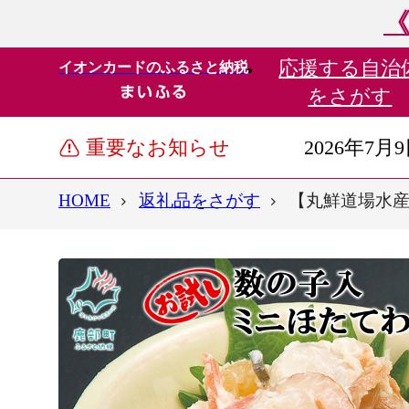
《
応援する
自治
イオンカードのふるさと納税
をさがす
重要なお知らせ
2026年7月
HOME
返礼品をさがす
【丸鮮道場水産】