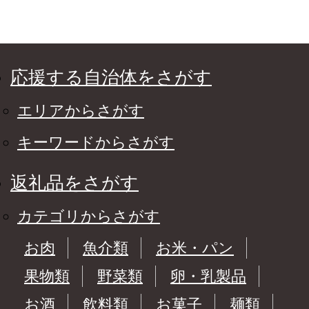
応援する自治体をさがす
エリアからさがす
キーワードからさがす
返礼品をさがす
カテゴリからさがす
お肉
魚介類
お米・パン
果物類
野菜類
卵・乳製品
お酒
飲料類
お菓子
麺類