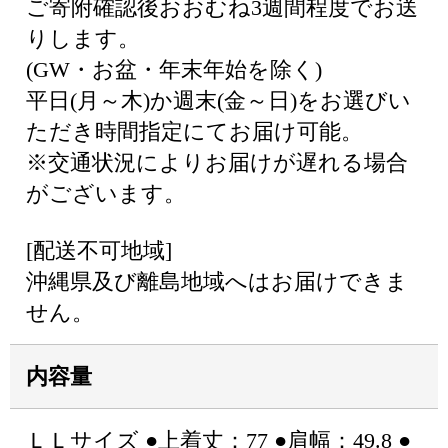
ご寄附確認後おおむね3週間程度でお送
りします。
(GW・お盆・年末年始を除く)
平日(月～木)か週末(金～日)をお選びい
ただき時間指定にてお届け可能。
※交通状況によりお届けが遅れる場合
がございます。
[配送不可地域]
沖縄県及び離島地域へはお届けできま
せん。
内容量
ＬＬサイズ ●上着丈：77 ●肩幅：49.8 ●