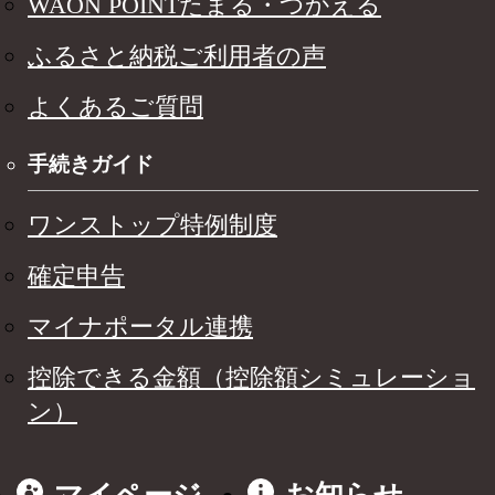
WAON POINTたまる・つかえる
ふるさと納税ご利用者の声
よくあるご質問
手続きガイド
ワンストップ特例制度
確定申告
マイナポータル連携
控除できる金額（控除額シミュレーショ
ン）