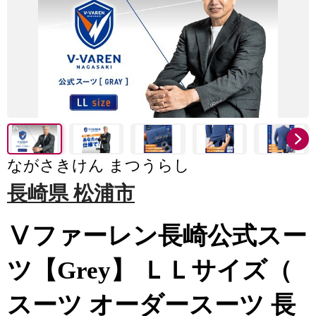
ながさきけん まつうらし
長崎県 松浦市
Ⅴファーレン長崎公式スー
ツ【Grey】 ＬＬサイズ（
スーツ オーダースーツ 長