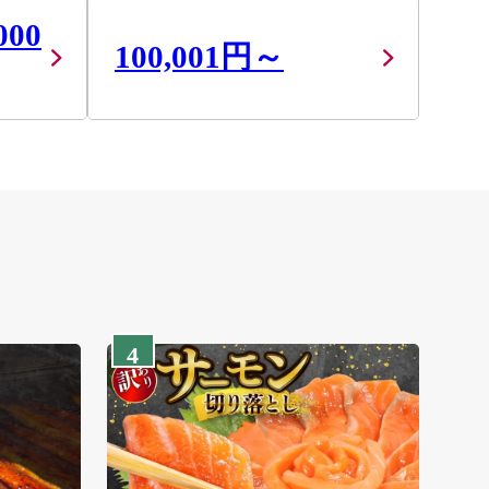
000
100,001円～
4