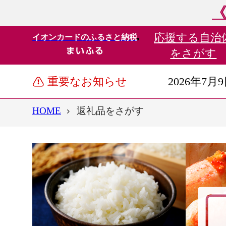
《
応援する
自治
イオンカードのふるさと納税
をさがす
重要なお知らせ
2026年7月
HOME
返礼品をさがす