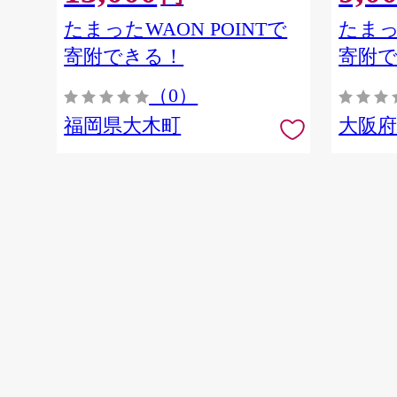
たまったWAON POINTで
たまっ
寄附できる！
寄附
（0）
福岡県大木町
大阪