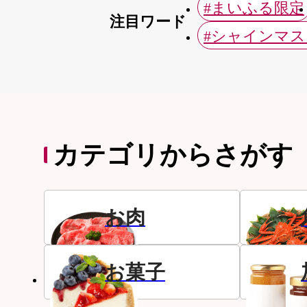
#まいふる限定
注目ワード
#シャインマ
カテゴリからさがす
お肉
お菓子