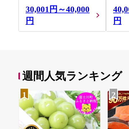
30,001円～40,000
40,
円
円
週間人気ランキング
1
2