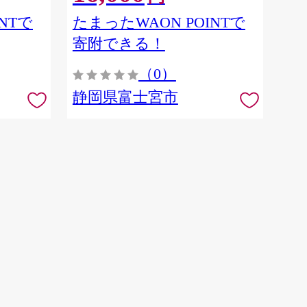
NTで
たまったWAON POINTで
寄附できる！
（0）
静岡県富士宮市