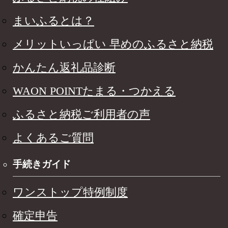
まいふるとは？
メリットいっぱい 早めのふるさと納税
かんたん返礼品診断
WAON POINTたまる・つかえる
ふるさと納税ご利用者の声
よくあるご質問
手続きガイド
ワンストップ特例制度
確定申告