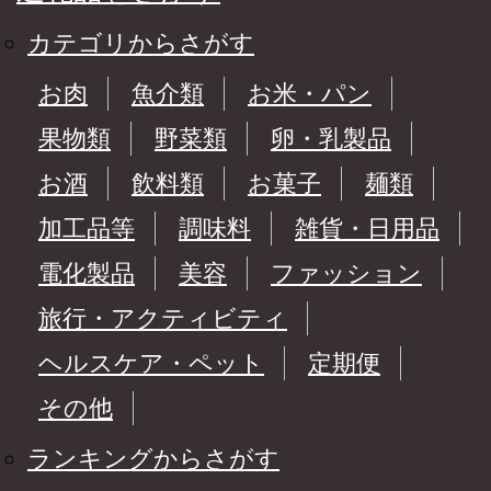
カテゴリからさがす
お肉
魚介類
お米・パン
果物類
野菜類
卵・乳製品
お酒
飲料類
お菓子
麺類
加工品等
調味料
雑貨・日用品
電化製品
美容
ファッション
旅行・アクティビティ
ヘルスケア・ペット
定期便
その他
ランキングからさがす