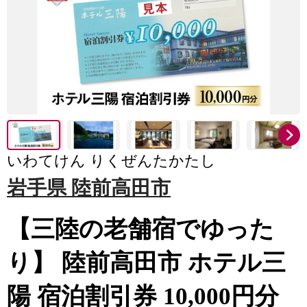
いわてけん りくぜんたかたし
岩手県 陸前高田市
【三陸の老舗宿でゆった
り】 陸前高田市 ホテル三
陽 宿泊割引券 10,000円分