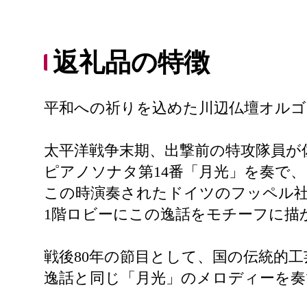
返礼品の特徴
平和への祈りを込めた川辺仏壇オルゴ
太平洋戦争末期、出撃前の特攻隊員が
ピアノソナタ第14番「月光」を奏で
この時演奏されたドイツのフッペル
1階ロビーにこの逸話をモチーフに描
戦後80年の節目として、国の伝統的
逸話と同じ「月光」のメロディーを