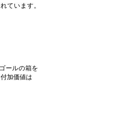
られています。
ゴールの箱を
る付加価値は