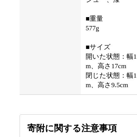
■重量
577g
■サイズ
開いた状態：幅16
m、高さ17cm
閉じた状態：幅16
m、高さ9.5cm
寄附に関する注意事項