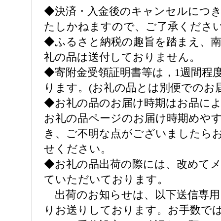
◆決済・入金後のキャンセルにつ
たしかねますので、ご了承くださ
◆ふるさと納税の趣旨を踏まえ、
礼の品は送付しておりません。
◆寄附金受領証明書等は，1週間程
ります。(お礼の品とは別便でのお
◆お礼の品のお届け時期はお品に
お礼の品ページのお届け時期めや
き、ご不明な点がございましたら
せください。
◆お礼の品出荷の際には、改めて
ていただいております。
出荷のお知らせは、以下送信専用
りお送りしております。お手数で