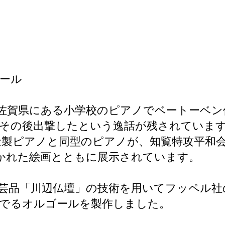
ール
佐賀県にある小学校のピアノでベートーベン
、その後出撃したという逸話が残されていま
社製ピアノと同型のピアノが、知覧特攻平和
かれた絵画とともに展示されています。
工芸品「川辺仏壇」の技術を用いてフッペル
奏でるオルゴールを製作しました。