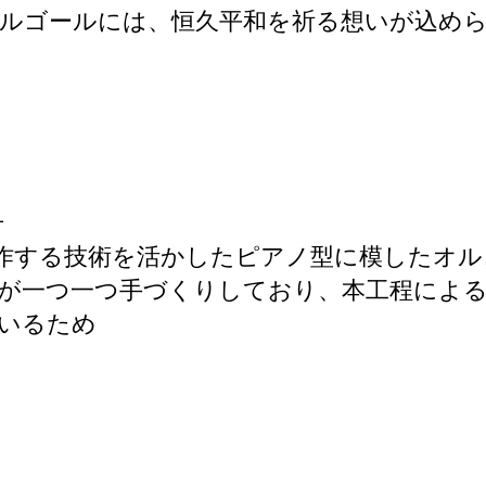
ルゴールには、恒久平和を祈る想いが込め
号
作する技術を活かしたピアノ型に模したオル
が一つ一つ手づくりしており、本工程によ
ているため