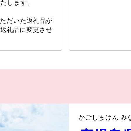
いたします。
いただいた返礼品が
の返礼品に変更させ
かごしまけん み