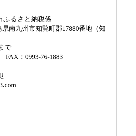
市ふるさと納税係
鹿児島県南九州市知覧町郡17880番地（知
5まで
1 FAX：0993-76-1883
せ
73.com