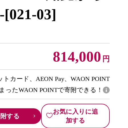
21-03]
814,000
円
トカード、AEON Pay、WAON POINT
まったWAON POINTで寄附できる！
お気に入りに追
寄附する
加する