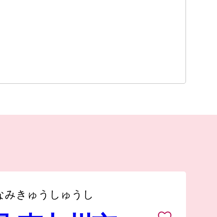
なみきゅうしゅうし