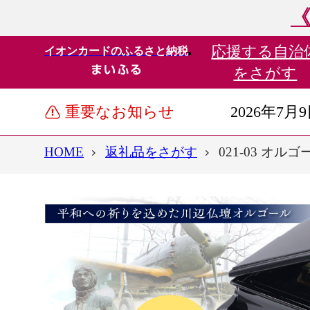
《
応援する
自治
イオンカードのふるさと納税
をさがす
重要なお知らせ
2026年7月
HOME
返礼品をさがす
021-03 オ