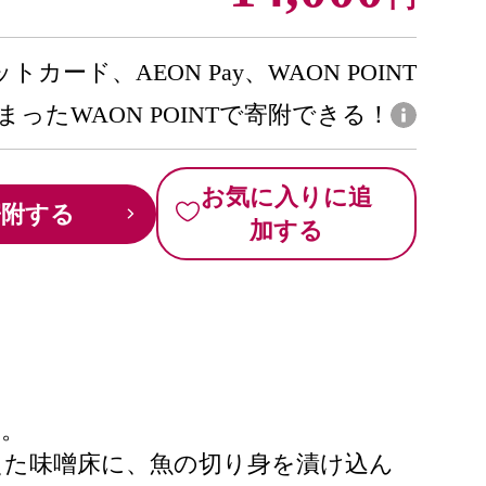
トカード、AEON Pay、WAON POINT
まったWAON POINTで寄附できる！
お気に入りに追
寄附する
加する
す。
えた味噌床に、魚の切り身を漬け込ん