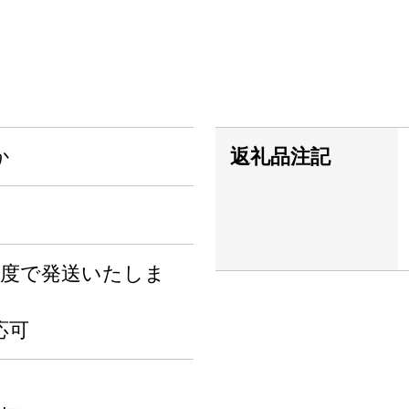
か
返礼品注記
程度で発送いたしま
応可