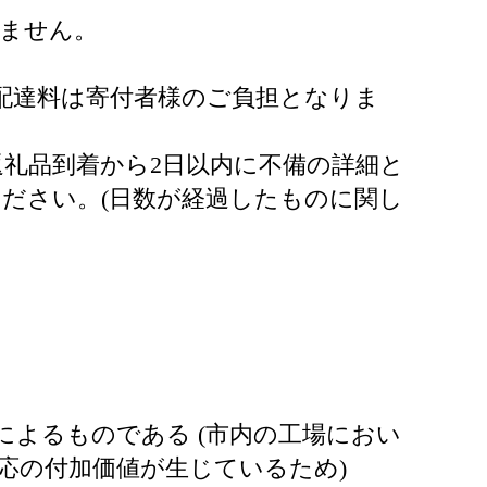
りません。
配達料は寄付者様のご負担となりま
礼品到着から2日以内に不備の詳細と
ださい。(日数が経過したものに関し
よるものである (市内の工場におい
応の付加価値が生じているため)