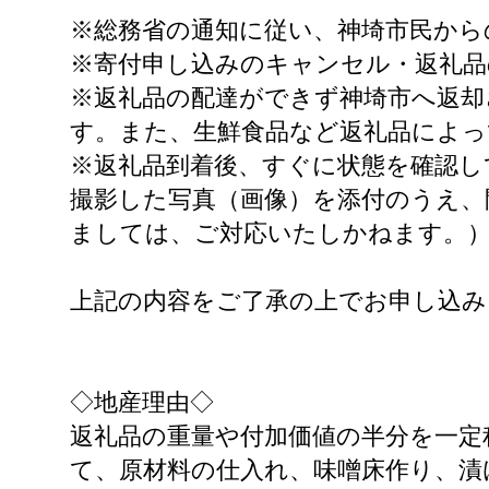
※総務省の通知に従い、神埼市民から
※寄付申し込みのキャンセル・返礼品
※返礼品の配達ができず神埼市へ返却
す。また、生鮮食品など返礼品によっ
※返礼品到着後、すぐに状態を確認し
撮影した写真（画像）を添付のうえ、
ましては、ご対応いたしかねます。
上記の内容をご了承の上でお申し込み
◇地産理由◇
返礼品の重量や付加価値の半分を一定
て、原材料の仕入れ、味噌床作り、漬