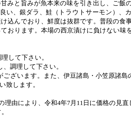
の甘みと旨みが魚本来の味を引き出し、ご飯
良い、銀ダラ、鮭（トラウトサーモン）、カ
け込んでおり、鮮度は抜群です。普段の食
いております。本場の西京漬けに負けない味
調理して下さい。
し、調理して下さい。
がございます。また、伊豆諸島・小笠原諸島
い致します。
の理由により、令和4年7月11日に価格の見
す。