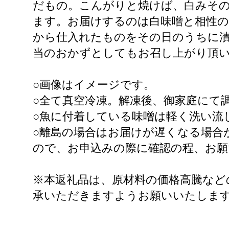
だもの。こんがりと焼けば、白みそ
ます。お届けするのは白味噌と相性の
から仕入れたものをその日のうちに漬
当のおかずとしてもお召し上がり頂
○画像はイメージです。
○全て真空冷凍。解凍後、御家庭にて
○魚に付着している味噌は軽く洗い流
○離島の場合はお届けが遅くなる場合
ので、お申込みの際に確認の程、お願
※本返礼品は、原材料の価格高騰など
承いただきますようお願いいたしま