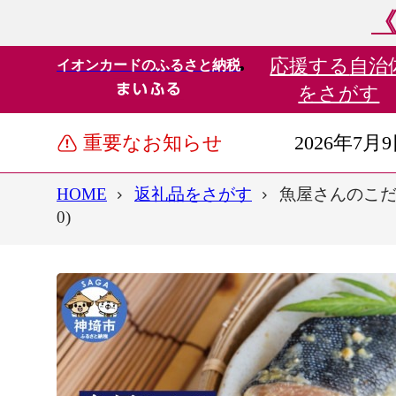
《
応援する
自治
イオンカードのふるさと納税
をさがす
重要なお知らせ
2026年7月
HOME
返礼品をさがす
魚屋さんのこだわ
0)