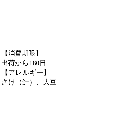
【消費期限】
出荷から180日
【アレルギー】
さけ（鮭）、大豆