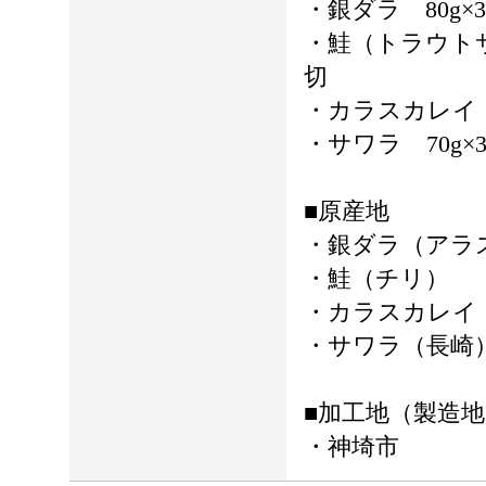
・銀ダラ 80g×
・鮭（トラウトサ
切
・カラスカレイ 6
・サワラ 70g×
■原産地
・銀ダラ（アラ
・鮭（チリ）
・カラスカレイ
・サワラ（長崎
■加工地（製造地
・神埼市