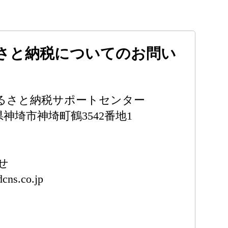
さと納税についてのお問い
るさと納税サポートセンター
賀県神埼市神埼町鶴3542番地1
せ
cns.co.jp