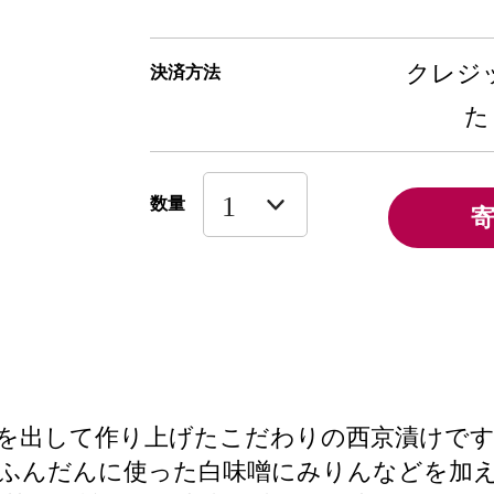
クレジッ
決済方法
た
数量
気を出して作り上げたこだわりの西京漬けで
ふんだんに使った白味噌にみりんなどを加