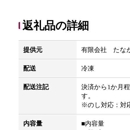
返礼品の詳細
提供元
有限会社 たな
配送
冷凍
配送注記
決済から1か月
す。
※のし対応：対
内容量
■内容量