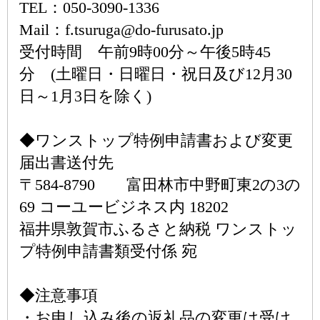
TEL：050-3090-1336
Mail：f.tsuruga@do-furusato.jp
受付時間 午前9時00分～午後5時45
分 (土曜日・日曜日・祝日及び12月30
日～1月3日を除く)
◆ワンストップ特例申請書および変更
届出書送付先
〒584-8790 富田林市中野町東2の3の
69 コーユービジネス内 18202
福井県敦賀市ふるさと納税 ワンストッ
プ特例申請書類受付係 宛
◆注意事項
・お申し込み後の返礼品の変更は受け