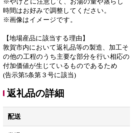
※やけどに注意して、お湯の量や蒸らし
時間はお好みで調整してください。
※画像はイメージです。
【地場産品に該当する理由】
敦賀市内において返礼品等の製造、加工そ
の他の工程のうち主要な部分を行い相応の
付加価値が生じているものであるため
(告示第5条第３号に該当)
返礼品の詳細
配送