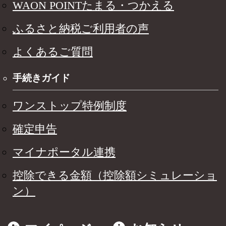
WAON POINTたまる・つかえる
ふるさと納税ご利用者の声
よくあるご質問
手続きガイド
ワンストップ特例制度
確定申告
マイナポータル連携
控除できる金額（控除額シミュレーショ
ン）