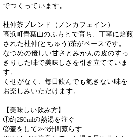
でつくっています。
杜仲茶ブレンド（ノンカフェイン）
高浜町青葉山のふもとで育ち、丁寧に焙煎
された杜仲(とちゅう)茶がベースです。
なつめの優しい甘さとみかんの皮のすっ
きりした味で美味しさを引き立てていま
す。
くせがなく、毎日飲んでも飽きない味を
お楽しみいただけます。
【美味しい飲み方】
①約250mlの熱湯を注ぐ
②蓋をして2~3分間蒸らす