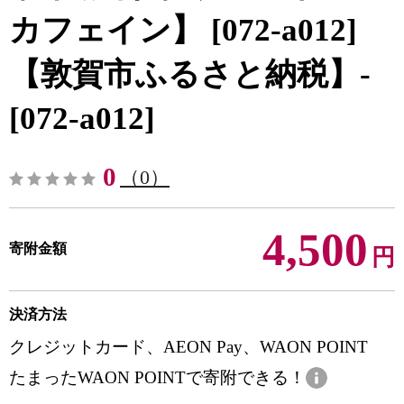
カフェイン】 [072-a012]
【敦賀市ふるさと納税】-
[072-a012]
0
（0）
4,500
寄附金額
円
決済方法
クレジットカード、AEON Pay、WAON POINT
たまったWAON POINTで寄附できる！