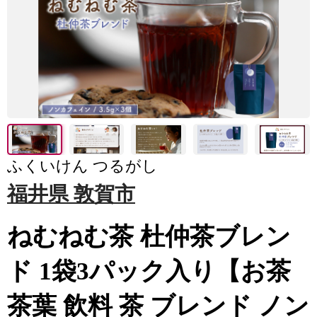
ふくいけん つるがし
福井県 敦賀市
ねむねむ茶 杜仲茶ブレン
ド 1袋3パック入り【お茶
茶葉 飲料 茶 ブレンド ノン