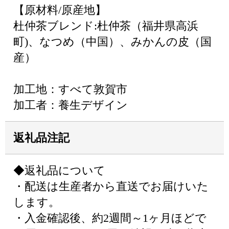
【原材料/原産地】
杜仲茶ブレンド:杜仲茶（福井県高浜
町)、なつめ（中国）、みかんの皮（国
産）
加工地：すべて敦賀市
加工者：養生デザイン
返礼品注記
◆返礼品について
・配送は生産者から直送でお届けいた
します。
・入金確認後、約2週間～1ヶ月ほどで