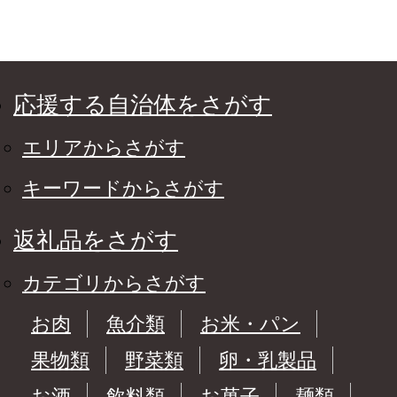
応援する自治体をさがす
エリアからさがす
キーワードからさがす
返礼品をさがす
カテゴリからさがす
お肉
魚介類
お米・パン
果物類
野菜類
卵・乳製品
お酒
飲料類
お菓子
麺類