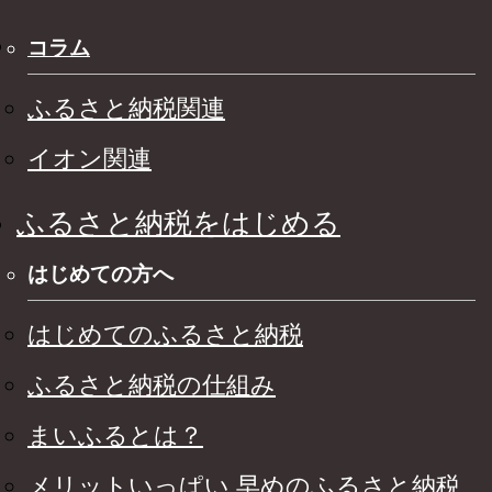
コラム
ふるさと納税関連
イオン関連
ふるさと納税をはじめる
はじめての方へ
はじめてのふるさと納税
ふるさと納税の仕組み
まいふるとは？
メリットいっぱい 早めのふるさと納税