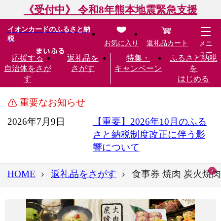
《受付中》 令和8年熊本地震緊急支援
イオンカードのふるさと納
税
お気に入り
返礼品カート
メニ
ュー
応援する
返礼品を
特集・
ふるさと納税
自治体をさが
さがす
キャンペーン
を
す
はじめる
重要なお知らせ
2026年7月9日
【重要】2026年10月のふる
さと納税制度改正に伴う影
響について
HOME
返礼品をさがす
食事券 焼肉 炭火焼肉