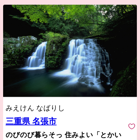
みえけん なばりし
三重県 名張市
のびのび暮らそっ 住みよい「とかい