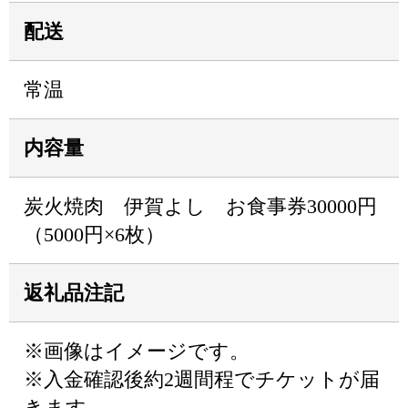
配送
常温
内容量
炭火焼肉 伊賀よし お食事券30000円
（5000円×6枚）
返礼品注記
※画像はイメージです。
※入金確認後約2週間程でチケットが届
きます。