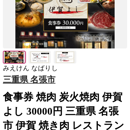
みえけん なばりし
三重県 名張市
食事券 焼肉 炭火焼肉 伊賀
よし 30000円 三重県 名張
市 伊賀 焼き肉 レストラン