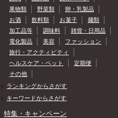
果物類
野菜類
卵・乳製品
お酒
飲料類
お菓子
麺類
加工品等
調味料
雑貨・日用品
電化製品
美容
ファッション
旅行・アクティビティ
ヘルスケア・ペット
定期便
その他
ランキングからさがす
キーワードからさがす
特集・キャンペーン