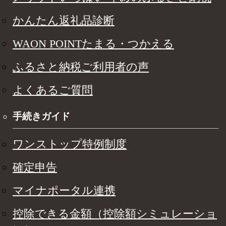
かんたん返礼品診断
WAON POINTたまる・つかえる
ふるさと納税ご利用者の声
よくあるご質問
手続きガイド
ワンストップ特例制度
確定申告
マイナポータル連携
控除できる金額（控除額シミュレーショ