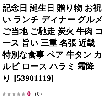
記念日 誕生日 贈り物 お祝
い ランチ ディナー グルメ
ご当地 ご馳走 炭火 牛肉 コ
ース 旨い 三重 名張 近畿
特別な食事 ペア 牛タン カ
ルビ ロース ハラミ 霜降
り-[53901119]
0
（0）