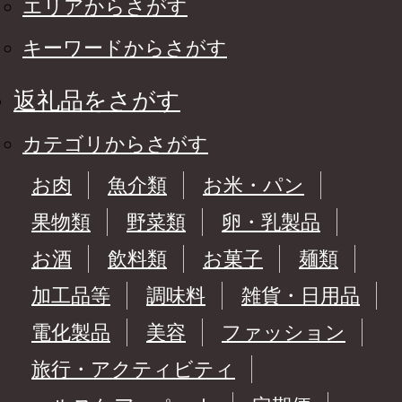
エリアからさがす
キーワードからさがす
返礼品をさがす
カテゴリからさがす
お肉
魚介類
お米・パン
果物類
野菜類
卵・乳製品
お酒
飲料類
お菓子
麺類
加工品等
調味料
雑貨・日用品
電化製品
美容
ファッション
旅行・アクティビティ