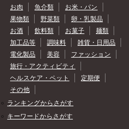
お肉
魚介類
お米・パン
果物類
野菜類
卵・乳製品
お酒
飲料類
お菓子
麺類
加工品等
調味料
雑貨・日用品
電化製品
美容
ファッション
旅行・アクティビティ
ヘルスケア・ペット
定期便
その他
ランキングからさがす
キーワードからさがす