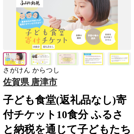
さがけん からつし
佐賀県 唐津市
子ども食堂(返礼品なし)寄
付チケット10食分 ふるさ
と納税を通じて子どもたち