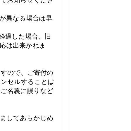
までお知らせくださ
が異なる場合は早
。
経過した場合、旧
応は出来かねま
ますので、ご寄付の
ャンセルすることは
やご名義に誤りなど
きましてあらかじめ