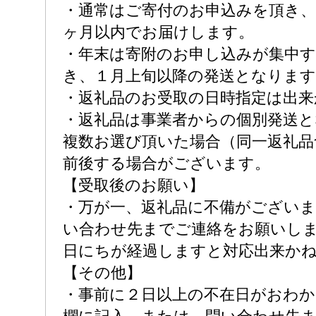
・通常はご寄付のお申込みを頂き、
ヶ月以内でお届けします。
・年末は寄附のお申し込みが集中
き、１月上旬以降の発送となります
・返礼品のお受取の日時指定は出来
・返礼品は事業者からの個別発送
複数お選び頂いた場合（同一返礼品
前後する場合がございます。
【受取後のお願い】
・万が一、返礼品に不備がござい
い合わせ先までご連絡をお願いし
日にちが経過しますと対応出来か
【その他】
・事前に２日以上の不在日がおわ