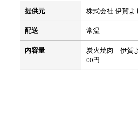
提供元
株式会社 伊賀よ
配送
常温
内容量
炭火焼肉 伊賀よ
00円