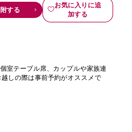
お気に入りに追
寄附する
加する
半個室テーブル席、カップルや家族連
お越しの際は事前予約がオススメで