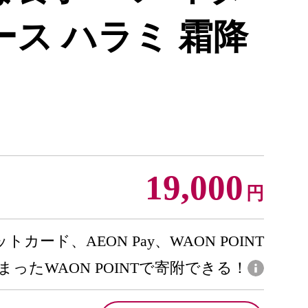
ース ハラミ 霜降
19,000
円
トカード、AEON Pay、WAON POINT
まったWAON POINTで寄附できる！