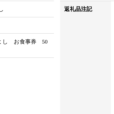
し
返礼品注記
し お食事券 50