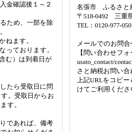
入金確認後１～２
名張市 ふるさと
〒518-0492 
するため、一部を除
TEL：0120-977-050
。
かねます。
メールでのお問合
となっております。
【問い合わせフォーム】http
含む）は到着日が
usato_contact/con
さと納税お問い合
上記URLをコピ
ましたら受取日に問
けてご利用くださ
ます。受取日からお
ねます。
かりであれば、備考