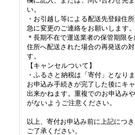
欄に記入、または、問い合わせ先
い。
・お引越し等による配送先登録住所
急に変更のご連絡をお願いします
＊長期不在で運送業者の保管期限を
住所へ配送された場合の再発送の対
す。
【キャンセルついて】
・ふるさと納税は「寄付」となり
お申込み手続きが完了した後にキ
出来かねます。重複でのお申込み
がないようご注意ください。
以上、寄付お申込み前に上記につ
ご了承ください。