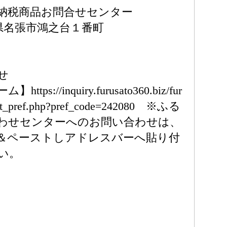
納税商品お問合せセンター
三重県名張市鴻之台１番町
せ
s://inquiry.furusato360.biz/fur
tact_pref.php?pref_code=242080 ※ふる
わせセンターへのお問い合わせは、
ー＆ペーストしアドレスバーへ貼り付
い。